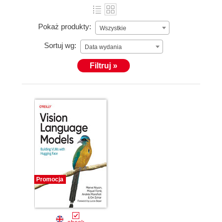
Pokaż produkty:
Wszystkie
Sortuj wg:
Data wydania
Filtruj »
Promocja