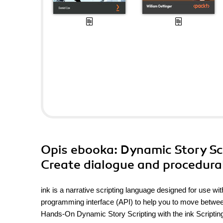
Opis
ebooka
: Dynamic Story Sc
Create dialogue and procedural
ink is a narrative scripting language designed for use w
programming interface (API) to help you to move between
Hands-On Dynamic Story Scripting with the ink Scripti