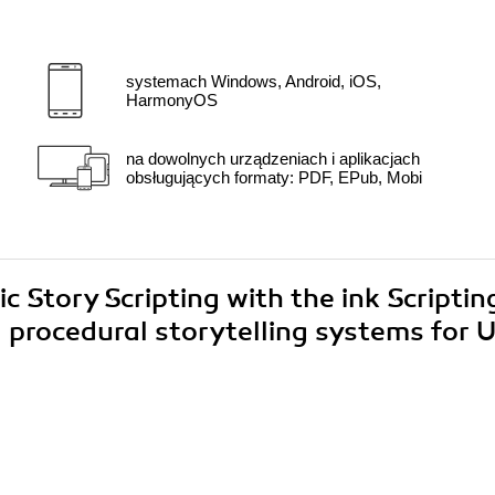
systemach Windows, Android, iOS,
HarmonyOS
na dowolnych urządzeniach i aplikacjach
obsługujących formaty: PDF, EPub, Mobi
c Story Scripting with the ink Scriptin
procedural storytelling systems for U