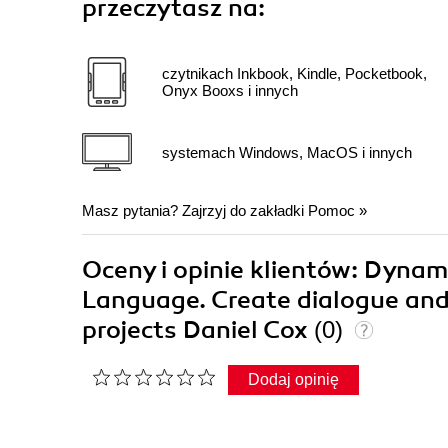
przeczytasz na:
czytnikach Inkbook, Kindle, Pocketbook,
Onyx Booxs i innych
systemach Windows, MacOS i innych
Masz pytania? Zajrzyj do zakładki
Pomoc
»
Oceny i opinie klientów: Dynami
Language. Create dialogue and 
projects Daniel Cox
(0)
Dodaj opinię