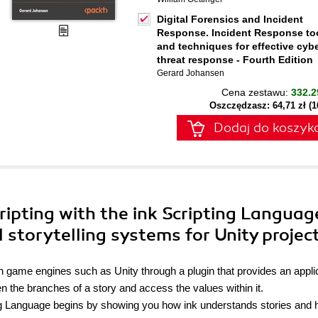
Digital Forensics and Incident
Response. Incident Response to
and techniques for effective cyb
threat response - Fourth Edition
Gerard Johansen
Cena zestawu:
332.2
Oszczędzasz: 64,71 zł (
Dodaj do koszyk
ripting with the ink Scripting Languag
 storytelling systems for Unity projec
ith game engines such as Unity through a plugin that provides an appli
 the branches of a story and access the values within it.
ng Language begins by showing you how ink understands stories and 