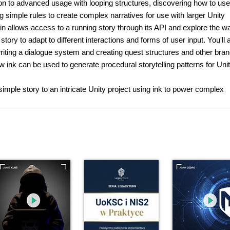
on to advanced usage with looping structures, discovering how to use
g simple rules to create complex narratives for use with larger Unity
gin allows access to a running story through its API and explore the w
tory to adapt to different interactions and forms of user input. You'll 
writing a dialogue system and creating quest structures and other bra
 how ink can be used to generate procedural storytelling patterns for Uni
simple story to an intricate Unity project using ink to power complex