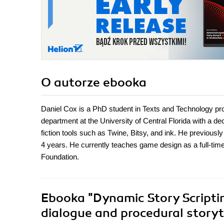
O autorze
ebooka
Daniel Cox is a PhD student in Texts and Technology pro
department at the University of Central Florida with a de
fiction tools such as Twine, Bitsy, and ink. He previous
4 years. He currently teaches game design as a full-time
Foundation.
Ebooka
"Dynamic Story Scriptin
dialogue and procedural storyte