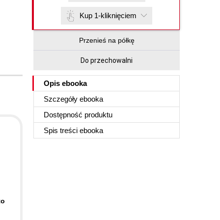
Kup 1-kliknięciem
Przenieś na półkę
Do przechowalni
Opis
ebooka
Szczegóły
ebooka
Dostępność produktu
Spis treści
ebooka
to