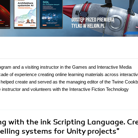
gram and a visiting instructor in the Games and Interactive Media
cade of experience creating online learning materials across interacti
ly helped create and served as the managing editor of the Twine Cookb
 instructor and volunteers with the Interactive Fiction Technology
g with the ink Scripting Language. Cr
lling systems for Unity projects"