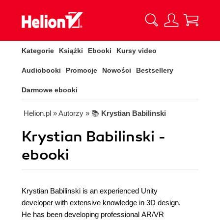
Kategorie
Książki
Ebooki
Kursy video
Audiobooki
Promocje
Nowości
Bestsellery
Darmowe ebooki
Helion.pl
» Autorzy
» 📚
Krystian Babilinski
Krystian Babilinski -
ebooki
Krystian Babilinski is an experienced Unity
developer with extensive knowledge in 3D design.
He has been developing professional AR/VR