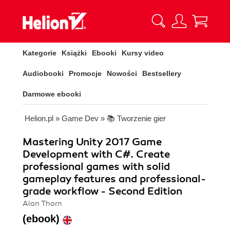
Kategorie
Książki
Ebooki
Kursy video
Audiobooki
Promocje
Nowości
Bestsellery
Darmowe ebooki
Helion.pl
»
Game Dev
»
📚 Tworzenie gier
Mastering Unity 2017 Game
Development with C#. Create
professional games with solid
gameplay features and professional-
grade workflow - Second Edition
Alan Thorn
(ebook)