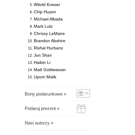
Witold Krieser
Chip Huyen
Michael Albada
Mark Lutz
Chrissy LeMaire
Brandon Abshire
Rishal Hurbans
Jun Shan
Haibin Li
Matt Goldwasser
Upom Malik
Bony podarunkowe »
Podaruj prezent »
Nasi autorzy »