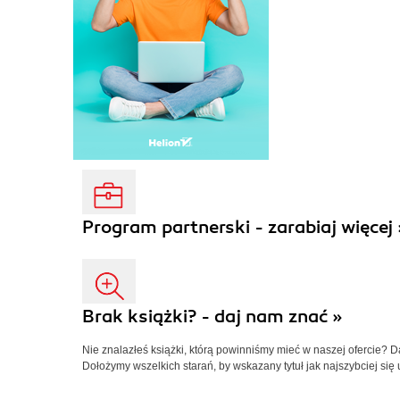
Program partnerski - zarabiaj więcej 
Brak książki? - daj nam znać »
Nie znalazłeś książki, którą powinniśmy mieć w naszej ofercie? 
Dołożymy wszelkich starań, by wskazany tytuł jak najszybciej się 