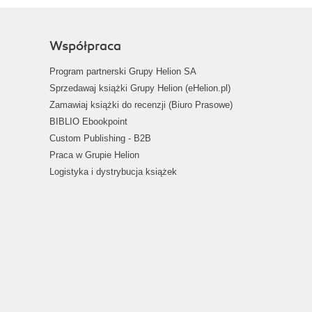
Współpraca
Program partnerski Grupy Helion SA
Sprzedawaj książki Grupy Helion (eHelion.pl)
Zamawiaj książki do recenzji (Biuro Prasowe)
BIBLIO Ebookpoint
Custom Publishing - B2B
Praca w Grupie Helion
Logistyka i dystrybucja książek