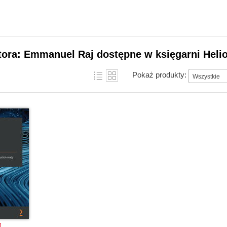
tora: Emmanuel Raj dostępne w księgarni Heli
Pokaż produkty:
Wszystkie