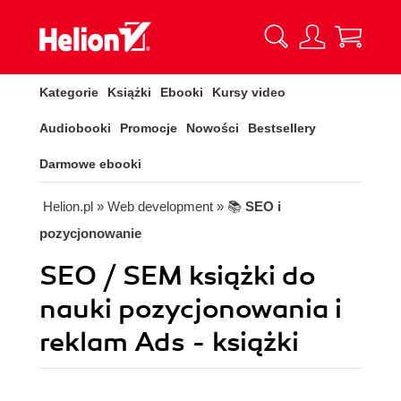
Kategorie
Książki
Ebooki
Kursy video
Audiobooki
Promocje
Nowości
Bestsellery
Darmowe ebooki
Helion.pl
» Web development
» 📚
SEO i
pozycjonowanie
SEO / SEM książki do
nauki pozycjonowania i
reklam Ads - książki