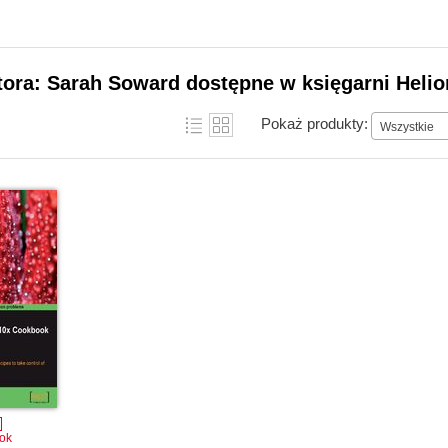
tora: Sarah Soward dostępne w księgarni Helio
Pokaż produkty:
Wszystkie
ok