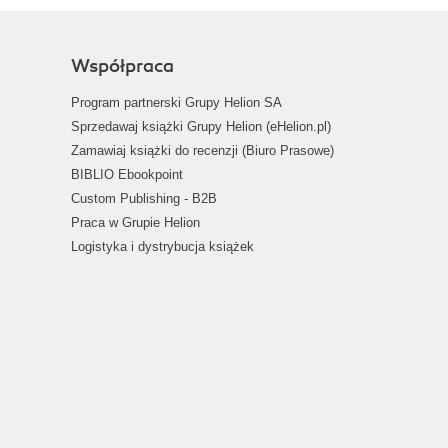
Współpraca
Program partnerski Grupy Helion SA
Sprzedawaj książki Grupy Helion (eHelion.pl)
Zamawiaj książki do recenzji (Biuro Prasowe)
BIBLIO Ebookpoint
Custom Publishing - B2B
Praca w Grupie Helion
Logistyka i dystrybucja książek