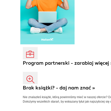
Program partnerski - zarabiaj więcej 
Brak książki? - daj nam znać »
Nie znalazłeś książki, którą powinniśmy mieć w naszej ofercie? 
Dołożymy wszelkich starań, by wskazany tytuł jak najszybciej się 