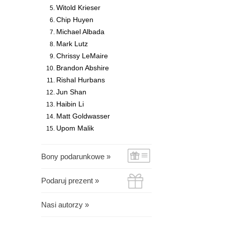
Witold Krieser
Chip Huyen
Michael Albada
Mark Lutz
Chrissy LeMaire
Brandon Abshire
Rishal Hurbans
Jun Shan
Haibin Li
Matt Goldwasser
Upom Malik
Bony podarunkowe »
Podaruj prezent »
Nasi autorzy »