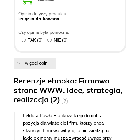
Opinia dotyczy produktu:
ksiązka drukowana
Czy opinia była pomocna:
TAK
(
0
)
NIE
(
0
)
więcej opinii
Recenzje
ebooka
: Firmowa
strona WWW. Idee, strategia,
realizacja (2)
Lektura Pawła Frankowskiego to dobra
pozycja dla właścicieli firm, którzy chcą
stworzyć firmową witrynę, a nie wiedzą na
jakie elementy muszą zwracać uwagę przy