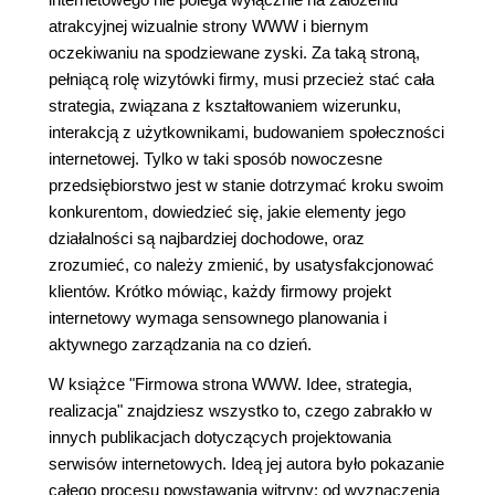
atrakcyjnej wizualnie strony WWW i biernym
oczekiwaniu na spodziewane zyski. Za taką stroną,
pełniącą rolę wizytówki firmy, musi przecież stać cała
strategia, związana z kształtowaniem wizerunku,
interakcją z użytkownikami, budowaniem społeczności
internetowej. Tylko w taki sposób nowoczesne
przedsiębiorstwo jest w stanie dotrzymać kroku swoim
konkurentom, dowiedzieć się, jakie elementy jego
działalności są najbardziej dochodowe, oraz
zrozumieć, co należy zmienić, by usatysfakcjonować
klientów. Krótko mówiąc, każdy firmowy projekt
internetowy wymaga sensownego planowania i
aktywnego zarządzania na co dzień.
W książce "Firmowa strona WWW. Idee, strategia,
realizacja" znajdziesz wszystko to, czego zabrakło w
innych publikacjach dotyczących projektowania
serwisów internetowych. Ideą jej autora było pokazanie
całego procesu powstawania witryny: od wyznaczenia