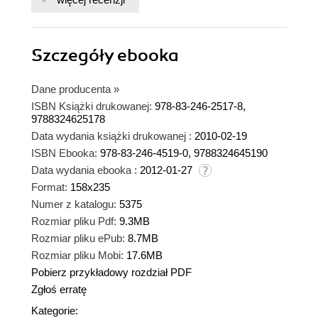
Szczegóły
ebooka
Dane producenta
»
ISBN Książki drukowanej:
978-83-246-2517-8,
9788324625178
Data wydania książki drukowanej :
2010-02-19
ISBN Ebooka:
978-83-246-4519-0, 9788324645190
Data wydania ebooka :
2012-01-27
Format:
158x235
Numer z katalogu:
5375
Rozmiar pliku Pdf:
9.3MB
Rozmiar pliku ePub:
8.7MB
Rozmiar pliku Mobi:
17.6MB
Pobierz przykładowy rozdział PDF
Zgłoś erratę
Kategorie: