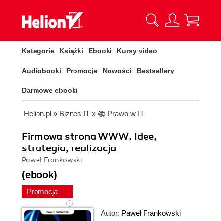
Kategorie
Książki
Ebooki
Kursy video
Audiobooki
Promocje
Nowości
Bestsellery
Darmowe ebooki
Helion.pl
»
Biznes IT
»
📚 Prawo w IT
Firmowa strona WWW. Idee,
strategia, realizacja
Paweł Frankowski
(ebook)
Promocja
Autor:
Paweł Frankowski