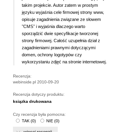
takim projekcie. Autor zatem w prostym
języku wyjaśnia cele firmowej strony www,
opisuje zagadnienia związane ze słowem
"CMS" i wyjaśnia dlaczego warto
sporządzić dwie specyfikacje tworzonej
strony firmowej. Całość uzupełnia dział z
zagadnieniami prawnymi dotyczącymi
domen, ochrony logotypów czy
wykorzystaniu zdjęć na stronie internetowej.
Recenzja:
webinside.pl 2010-09-20
Recenzja dotyczy produktu:
ksiązka drukowana
Czy recenzja była pomocna:
TAK
(
0
)
NIE
(
0
)
więcej recenzji