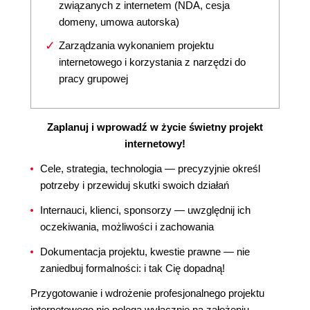
związanych z internetem (NDA, cesja
domeny, umowa autorska)
Zarządzania wykonaniem projektu
internetowego i korzystania z narzędzi do
pracy grupowej
Zaplanuj i wprowadź w życie świetny projekt
internetowy!
Cele, strategia, technologia — precyzyjnie określ
potrzeby i przewiduj skutki swoich działań
Internauci, klienci, sponsorzy — uwzględnij ich
oczekiwania, możliwości i zachowania
Dokumentacja projektu, kwestie prawne — nie
zaniedbuj formalności: i tak Cię dopadną!
Przygotowanie i wdrożenie profesjonalnego projektu
internetowego nie polega wyłącznie na założeniu