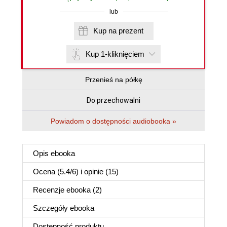
lub
Kup na prezent
Kup 1-kliknięciem
Przenieś na półkę
Do przechowalni
Powiadom o dostępności audiobooka »
Opis
ebooka
Ocena (
5.4
/
6
) i opinie (15)
Recenzje
ebooka
(2)
Szczegóły
ebooka
Dostępność produktu