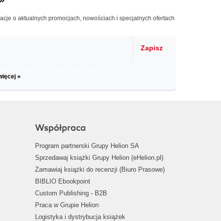
macje o aktualnych promocjach, nowościach i specjalnych ofertach
Zapisz
il informacje o zniżkach, promocjach
więcej »
Współpraca
Program partnerski Grupy Helion SA
Sprzedawaj książki Grupy Helion (eHelion.pl)
Zamawiaj książki do recenzji (Biuro Prasowe)
BIBLIO Ebookpoint
Custom Publishing - B2B
Praca w Grupie Helion
Logistyka i dystrybucja książek