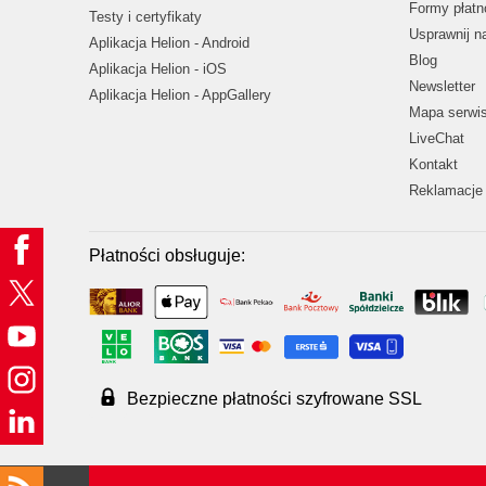
Formy płatn
Testy i certyfikaty
Usprawnij 
Aplikacja Helion - Android
Blog
Aplikacja Helion - iOS
Newsletter
Aplikacja Helion - AppGallery
Mapa serwi
LiveChat
Kontakt
Reklamacje 
Płatności obsługuje:
Bezpieczne płatności szyfrowane SSL