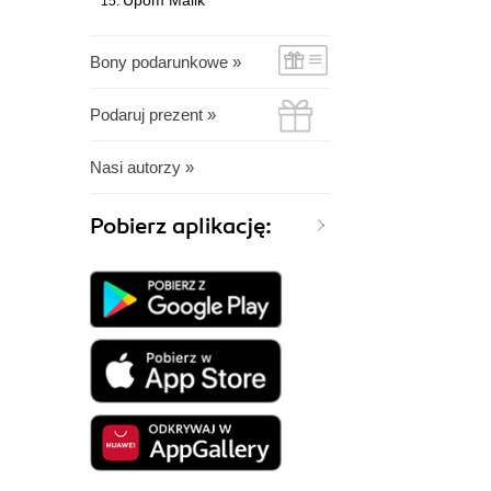
Upom Malik
Bony podarunkowe »
Podaruj prezent »
Nasi autorzy »
Pobierz aplikację: