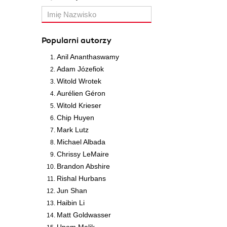
Popularni autorzy
Anil Ananthaswamy
Adam Józefiok
Witold Wrotek
Aurélien Géron
Witold Krieser
Chip Huyen
Mark Lutz
Michael Albada
Chrissy LeMaire
Brandon Abshire
Rishal Hurbans
Jun Shan
Haibin Li
Matt Goldwasser