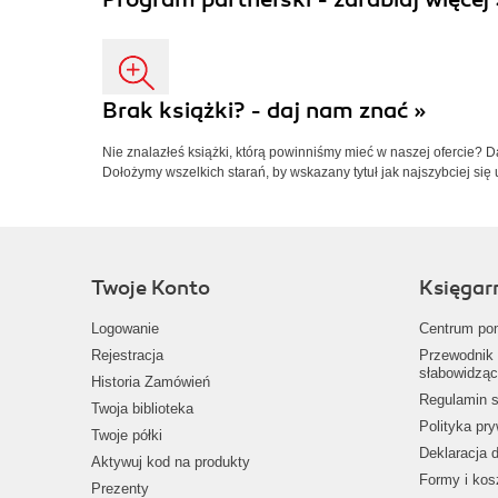
Brak książki? - daj nam znać »
Nie znalazłeś książki, którą powinniśmy mieć w naszej ofercie? 
Dołożymy wszelkich starań, by wskazany tytuł jak najszybciej się 
Twoje Konto
Księgar
Logowanie
Centrum po
Rejestracja
Przewodnik 
słabowidząc
Historia Zamówień
Regulamin s
Twoja biblioteka
Polityka pr
Twoje półki
Deklaracja 
Aktywuj kod na produkty
Formy i kos
Prezenty