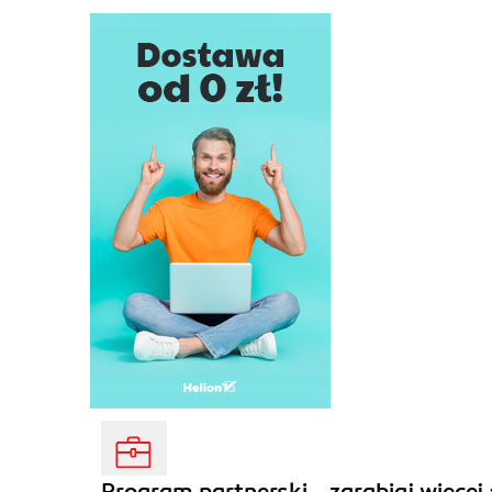
Program partnerski - zarabiaj więcej 