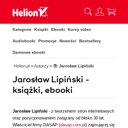
Kategorie
Książki
Ebooki
Kursy video
Audiobooki
Promocje
Nowości
Bestsellery
Darmowe ebooki
Helion.pl
» Autorzy
» 📚
Jarosław Lipiński
Jarosław Lipiński -
książki, ebooki
Jarosław Lipiński
- z tworzeniem stron internetowych
oraz pozycjonowaniem związany od blisko 30 lat.
Właściciel firmy DASAP (
dasap.com.pl
) zajmującej się