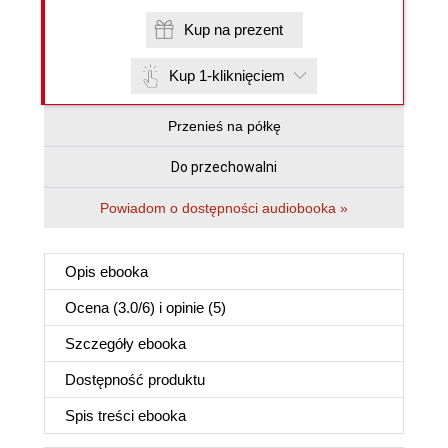
Kup na prezent
Kup 1-kliknięciem
Przenieś na półkę
Do przechowalni
Powiadom o dostępności audiobooka »
Opis
ebooka
Ocena (
3.0
/
6
) i opinie (5)
Szczegóły
ebooka
Dostępność produktu
Spis treści
ebooka