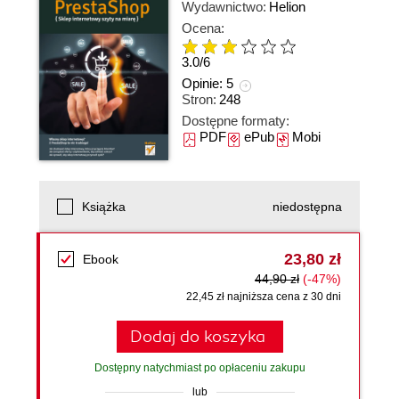
Wydawnictwo:
Helion
Ocena:
3.0
/
6
Opinie:
5
Stron:
248
Dostępne formaty:
PDF
ePub
Mobi
Książka
niedostępna
23,80 zł
Ebook
44,90 zł
(-47%)
22,45 zł najniższa cena z 30 dni
Dodaj do koszyka
Dostępny natychmiast po opłaceniu zakupu
lub