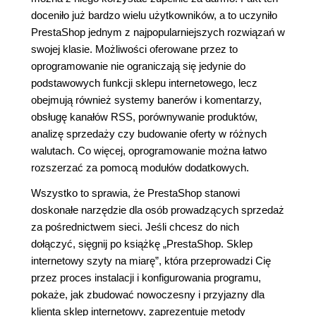
doceniło już bardzo wielu użytkowników, a to uczyniło
PrestaShop jednym z najpopularniejszych rozwiązań w
swojej klasie. Możliwości oferowane przez to
oprogramowanie nie ograniczają się jedynie do
podstawowych funkcji sklepu internetowego, lecz
obejmują również systemy banerów i komentarzy,
obsługę kanałów RSS, porównywanie produktów,
analizę sprzedaży czy budowanie oferty w różnych
walutach. Co więcej, oprogramowanie można łatwo
rozszerzać za pomocą modułów dodatkowych.
Wszystko to sprawia, że PrestaShop stanowi
doskonałe narzędzie dla osób prowadzących sprzedaż
za pośrednictwem sieci. Jeśli chcesz do nich
dołączyć, sięgnij po książkę „PrestaShop. Sklep
internetowy szyty na miarę”, która przeprowadzi Cię
przez proces instalacji i konfigurowania programu,
pokaże, jak zbudować nowoczesny i przyjazny dla
klienta sklep internetowy, zaprezentuje metody