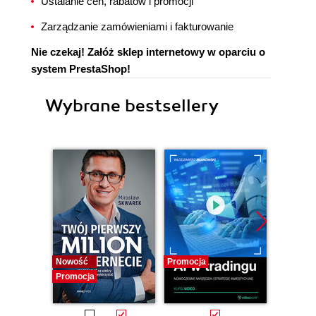
Ustalanie cen, rabatów i promocji
Zarządzanie zamówieniami i fakturowanie
Nie czekaj! Załóż sklep internetowy w oparciu o
system PrestaShop!
Wybrane bestsellery
Nowość
Promocja
Promocj
Promocja