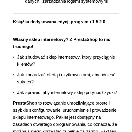
danych i zarządzania logami systemowymi
Książka dedykowana edycji programu 1.5.2.0.
Własny sklep internetowy? Z PrestaShop to nic
trudnego!
Jak zbudować sklep internetowy, który przyciągnie
klientów?
Jak zarządzać ofertą i użytkownikami, aby odnieść
sukces?
Jak sprawić, aby internetowy sklep przynosił zyski?
PrestaShop
to rozwiązanie umożliwiające proste i
szybkie skonfigurowanie, uruchomienie i prowadzenie
sklepu internetowego. Pakiet jest dostępny na
zasadach otwartego oprogramowania, co oznacza, że
można z niego korzystać zupełnie za darmo. Fakt ten