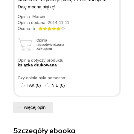
Daję mocną piątkę!
Opinia: Marcin
Opinia dodana: 2014-11-11
Ocena: 5
Opinia
niepotwierdzona
zakupem
Opinia dotyczy produktu:
ksiązka drukowana
Czy opinia była pomocna:
TAK
(
0
)
NIE
(
0
)
więcej opinii
Szczegóły
ebooka