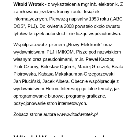
Witold Wrotek
- z wykształcenia mgr inż. elektronik. Z
zamiłowania jeździec konny i autor książek
informatycznych. Pierwszą napisał w 1993 roku („ABC
DOS”, PLJ). Do kwietnia 2008 powstało około dwustu
tytułów książek autorskich, nie licząc współautorstwa.
Współpracował z pismem „Nowy Elektronik” oraz
wydawnictwami PLJ i MIKOM. Pisze pod nazwiskiem
własnym oraz pseudonimami, m.in. Paweł Kaczor,
Piotr Czarny, Bolesław Ogórek, Maciej Groszek, Beata
Piotrowska, Kabasa Makakaumba-Grzegorzewski,
Jan Pluciński, Jacek Albera. Obecnie współpracuje z
wydawnictwem Helion. Interesują go takie tematy, jak
oprogramowanie biurowe, programy graficzne,
pozycjonowanie stron internetowych.
Zobacz stronę autora
www.witoldwrotek.pl