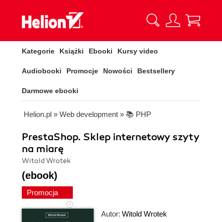
Kategorie
Książki
Ebooki
Kursy video
Audiobooki
Promocje
Nowości
Bestsellery
Darmowe ebooki
Helion.pl
»
Web development
»
📚 PHP
PrestaShop. Sklep internetowy szyty
na miarę
Witold Wrotek
(ebook)
Promocja
Autor:
Witold Wrotek