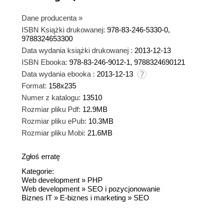
Dane producenta
»
ISBN Książki drukowanej:
978-83-246-5330-0,
9788324653300
Data wydania książki drukowanej :
2013-12-13
ISBN Ebooka:
978-83-246-9012-1, 9788324690121
Data wydania ebooka :
2013-12-13
Format:
158x235
Numer z katalogu:
13510
Rozmiar pliku Pdf:
12.9MB
Rozmiar pliku ePub:
10.3MB
Rozmiar pliku Mobi:
21.6MB
Zgłoś erratę
Kategorie:
Web development
»
PHP
Web development
»
SEO i pozycjonowanie
Biznes IT
»
E-biznes i marketing
»
SEO