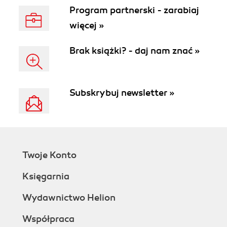
Program partnerski - zarabiaj
więcej »
Brak książki? - daj nam znać »
Subskrybuj newsletter »
Twoje Konto
Księgarnia
Wydawnictwo Helion
Współpraca