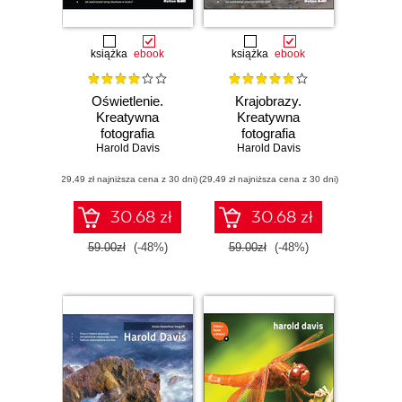
książka
ebook
książka
ebook
Oświetlenie.
Krajobrazy.
Kreatywna
Kreatywna
fotografia
fotografia
Harold Davis
Harold Davis
(29,49 zł najniższa cena z 30 dni)
(29,49 zł najniższa cena z 30 dni)
30.68 zł
30.68 zł
59.00zł
(-48%)
59.00zł
(-48%)