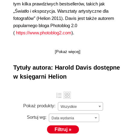
tym kilka prawdziwych bestsellerów, takich jak
„Światło i ekspozycja. Warsztaty artystyczne dla
fotografów” (Helion 2011). Davis jest także autorem
popularnego bloga Photoblog 2.0
(
https://www.photoblog2.com
).
[Pokaż więcej]
Tytuły autora: Harold Davis dostępne
w księgarni Helion
Pokaż produkty:
Wszystkie
Sortuj wg:
Data wydania
Filtruj »