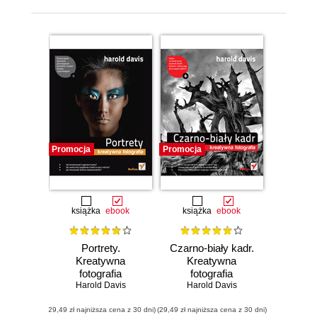
Promocja
Promocja
książka
ebook
książka
ebook
Portrety.
Czarno-biały kadr.
Kreatywna
Kreatywna
fotografia
fotografia
Harold Davis
Harold Davis
(29,49 zł najniższa cena z 30 dni)
(29,49 zł najniższa cena z 30 dni)