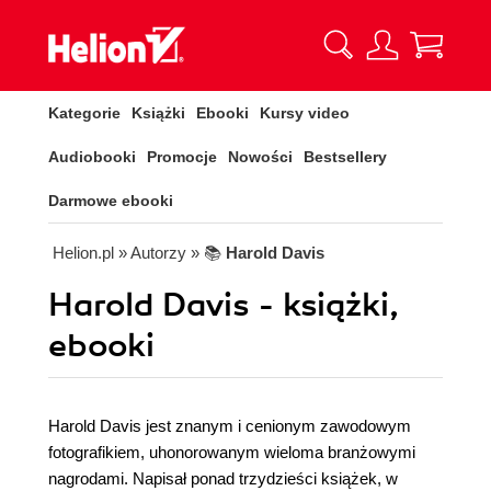
Kategorie
Książki
Ebooki
Kursy video
Audiobooki
Promocje
Nowości
Bestsellery
Darmowe ebooki
Helion.pl
» Autorzy
» 📚
Harold Davis
Harold Davis - książki,
ebooki
Harold Davis jest znanym i cenionym zawodowym
fotografikiem, uhonorowanym wieloma branżowymi
nagrodami. Napisał ponad trzydzieści książek, w