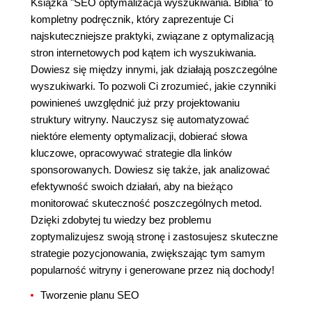
Książka "SEO optymalizacja wyszukiwania. Biblia" to
kompletny podręcznik, który zaprezentuje Ci
najskuteczniejsze praktyki, związane z optymalizacją
stron internetowych pod kątem ich wyszukiwania.
Dowiesz się między innymi, jak działają poszczególne
wyszukiwarki. To pozwoli Ci zrozumieć, jakie czynniki
powinieneś uwzględnić już przy projektowaniu
struktury witryny. Nauczysz się automatyzować
niektóre elementy optymalizacji, dobierać słowa
kluczowe, opracowywać strategie dla linków
sponsorowanych. Dowiesz się także, jak analizować
efektywność swoich działań, aby na bieżąco
monitorować skuteczność poszczególnych metod.
Dzięki zdobytej tu wiedzy bez problemu
zoptymalizujesz swoją stronę i zastosujesz skuteczne
strategie pozycjonowania, zwiększając tym samym
popularność witryny i generowane przez nią dochody!
Tworzenie planu SEO