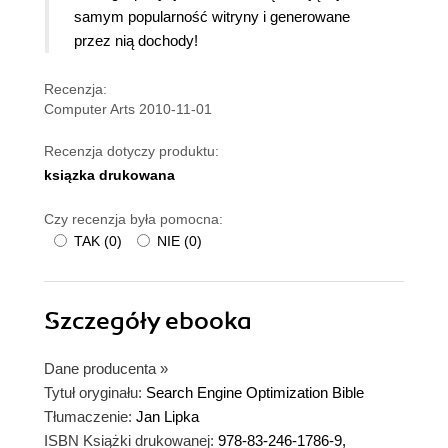
samym popularność witryny i generowane
przez nią dochody!
Recenzja:
Computer Arts 2010-11-01
Recenzja dotyczy produktu:
ksiązka drukowana
Czy recenzja była pomocna:
TAK
(
0
)
NIE
(
0
)
Szczegóły
ebooka
Dane producenta
»
Tytuł oryginału:
Search Engine Optimization Bible
Tłumaczenie:
Jan Lipka
ISBN Książki drukowanej:
978-83-246-1786-9,