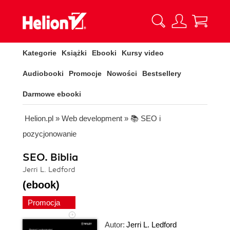
Kategorie
Książki
Ebooki
Kursy video
Audiobooki
Promocje
Nowości
Bestsellery
Darmowe ebooki
Helion.pl
»
Web development
»
📚 SEO i
pozycjonowanie
SEO. Biblia
Jerri L. Ledford
(ebook)
Promocja
Autor:
Jerri L. Ledford