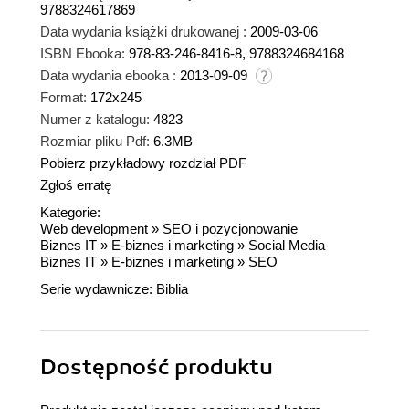
9788324617869
Data wydania książki drukowanej :
2009-03-06
ISBN Ebooka:
978-83-246-8416-8, 9788324684168
Data wydania ebooka :
2013-09-09
Format:
172x245
Numer z katalogu:
4823
Rozmiar pliku Pdf:
6.3MB
Pobierz przykładowy rozdział PDF
Zgłoś erratę
Kategorie:
Web development
»
SEO i pozycjonowanie
Biznes IT
»
E-biznes i marketing
»
Social Media
Biznes IT
»
E-biznes i marketing
»
SEO
Serie wydawnicze:
Biblia
Dostępność produktu