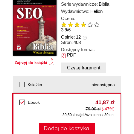
Serie wydawnicze:
Biblia
Wydawnictwo:
Helion
Ocena:
3.9
/
6
Opinie:
12
Stron:
408
Dostępny format:
PDF
Zajrzyj do książki
Czytaj fragment
Książka
niedostępna
41,87 zł
Ebook
79,00 zł
(-47%)
39,50 zł najniższa cena z 30 dni
Dodaj do koszyka