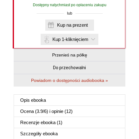
Dostępny natychmiast po opłaceniu zakupu
lub
Kup na prezent
Kup 1-kliknięciem
Przenieś na półkę
Do przechowalni
Powiadom o dostępności audiobooka »
Opis
ebooka
Ocena (
3.9
/
6
) i opinie (12)
Recenzje
ebooka
(1)
Szczegóły
ebooka