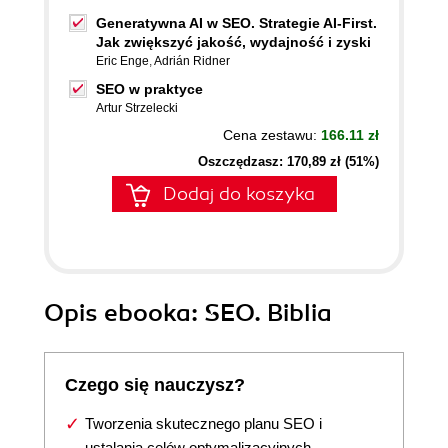
Generatywna AI w SEO. Strategie AI-First.
Jak zwiększyć jakość, wydajność i zyski
Eric Enge
,
Adrián Ridner
SEO w praktyce
Artur Strzelecki
Cena zestawu:
166.11 zł
Oszczędzasz: 170,89 zł (51%)
Dodaj do koszyka
Opis
ebooka
: SEO. Biblia
Czego się nauczysz?
Tworzenia skutecznego planu SEO i
ustalania celów optymalizacyjnych