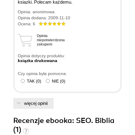
ksiazki. Polecam każdemu.
Opinia: anonimowa
Opinia dodana: 2009-11-10
Ocena: 6
Opinia
niepotwierdzona
zakupem
Opinia dotyczy produktu:
ksiązka drukowana
Czy opinia była pomocna:
TAK
(
0
)
NIE
(
0
)
więcej opinii
Recenzje
ebooka
: SEO. Biblia
(1)