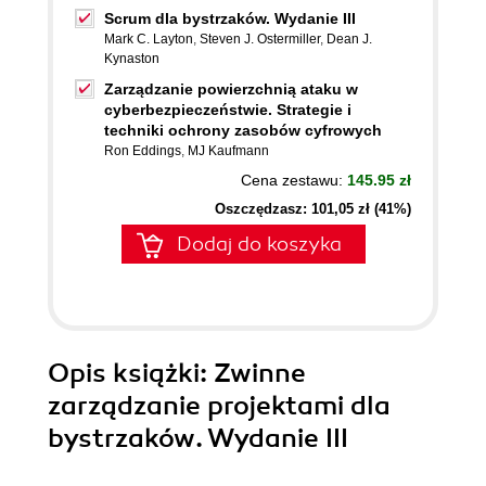
Scrum dla bystrzaków. Wydanie III
Mark C. Layton
,
Steven J. Ostermiller
,
Dean J.
Kynaston
Zarządzanie powierzchnią ataku w
cyberbezpieczeństwie. Strategie i
techniki ochrony zasobów cyfrowych
Ron Eddings
,
MJ Kaufmann
Cena zestawu:
145.95 zł
Oszczędzasz: 101,05 zł (41%)
Dodaj do koszyka
Opis
książki
: Zwinne
zarządzanie projektami dla
bystrzaków. Wydanie III