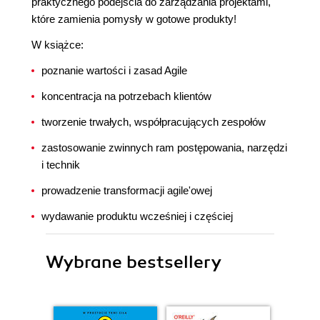
praktycznego podejścia do zarządzania projektami,
które zamienia pomysły w gotowe produkty!
W książce:
poznanie wartości i zasad Agile
koncentracja na potrzebach klientów
tworzenie trwałych, współpracujących zespołów
zastosowanie zwinnych ram postępowania, narzędzi
i technik
prowadzenie transformacji agile'owej
wydawanie produktu wcześniej i częściej
Wybrane bestsellery