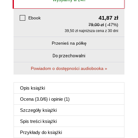
41,87 zł
Ebook
79,00 zł
(-47%)
39,50 zł najniższa cena z 30 dni
Przenieś na półkę
Do przechowalni
Powiadom o dostępności audiobooka »
Opis
książki
Ocena (
3.0
/
6
) i opinie (1)
Szczegóły
książki
Spis treści
książki
Przykłady do
książki