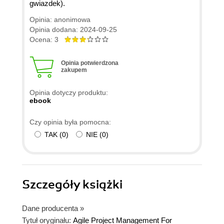
gwiazdek).
Opinia: anonimowa
Opinia dodana: 2024-09-25
Ocena: 3
Opinia potwierdzona
zakupem
Opinia dotyczy produktu:
ebook
Czy opinia była pomocna:
TAK
(
0
)
NIE
(
0
)
Szczegóły
książki
Dane producenta
»
Tytuł oryginału:
Agile Project Management For