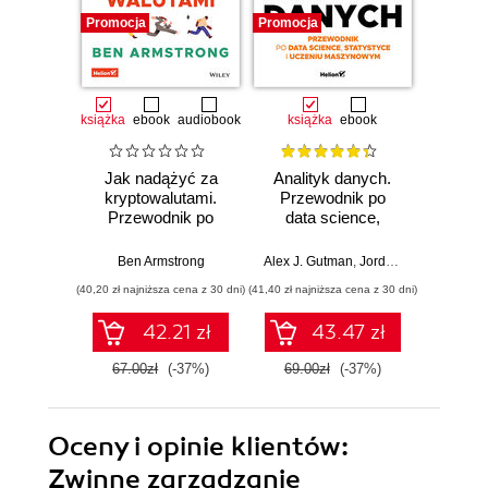
Promocja
Promocja
Promocj
książka
ebook
audiobook
książka
ebook
ksią
Jak nadążyć za
Analityk danych.
Excel P
kryptowalutami.
Przewodnik po
Power
Przewodnik po
data science,
bys
Bitcoinie i nowej
statystyce i
Wy
cyfrowej ekonomii
uczeniu
Ben Armstrong
Alex J. Gutman
,
Jordan Goldmeier
Michae
maszynowym
(40,20 zł najniższa cena z 30 dni)
(41,40 zł najniższa cena z 30 dni)
(41,40 zł naj
42.21 zł
43.47 zł
67.00zł
(-37%)
69.00zł
(-37%)
69.0
Oceny i opinie klientów:
Zwinne zarządzanie