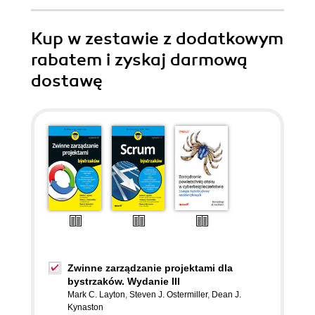
Kup w zestawie z dodatkowym
rabatem i zyskaj darmową
dostawę
Zwinne zarządzanie projektami dla
bystrzaków. Wydanie III
Mark C. Layton
,
Steven J. Ostermiller
,
Dean J.
Kynaston