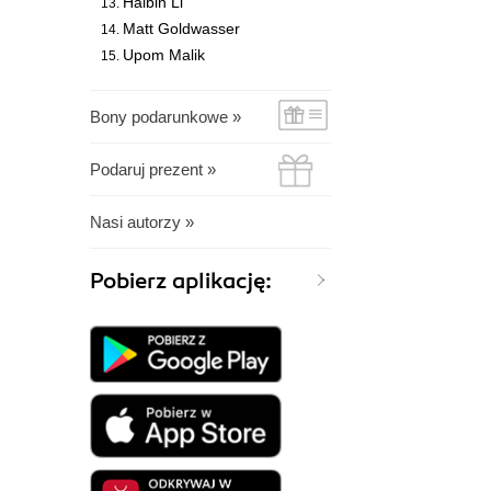
Haibin Li
Matt Goldwasser
Upom Malik
Bony podarunkowe »
Podaruj prezent »
Nasi autorzy »
Pobierz aplikację: