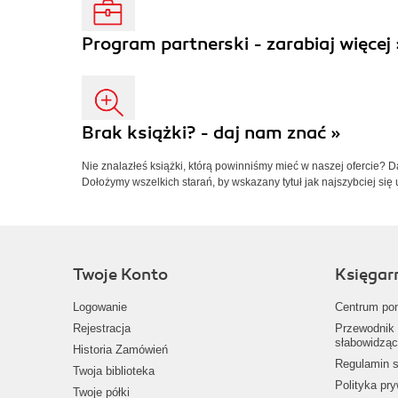
Program partnerski - zarabiaj więcej 
Brak książki? - daj nam znać »
Nie znalazłeś książki, którą powinniśmy mieć w naszej ofercie? 
Dołożymy wszelkich starań, by wskazany tytuł jak najszybciej się 
Twoje Konto
Księgar
Logowanie
Centrum po
Rejestracja
Przewodnik 
słabowidząc
Historia Zamówień
Regulamin s
Twoja biblioteka
Polityka pr
Twoje półki