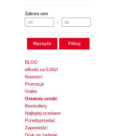
Zakres cen
–
Wyczyść
BLOG
eBooki za 0,00zł
Nowości
Promocje
Outlet
Ostatnie sztuki
Bestsellery
Najlepiej oceniane
Przedsprzedaż
Zapowiedzi
Druk na żądanie