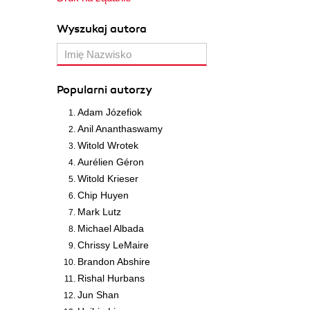
Wyszukaj autora
Popularni autorzy
Adam Józefiok
Anil Ananthaswamy
Witold Wrotek
Aurélien Géron
Witold Krieser
Chip Huyen
Mark Lutz
Michael Albada
Chrissy LeMaire
Brandon Abshire
Rishal Hurbans
Jun Shan