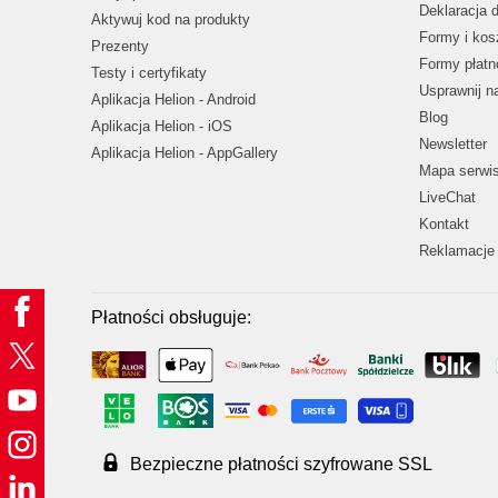
Deklaracja 
Aktywuj kod na produkty
Formy i kos
Prezenty
Formy płatn
Testy i certyfikaty
Usprawnij 
Aplikacja Helion - Android
Blog
Aplikacja Helion - iOS
Newsletter
Aplikacja Helion - AppGallery
Mapa serwi
LiveChat
Kontakt
Reklamacje 
Płatności obsługuje:
Bezpieczne płatności szyfrowane SSL