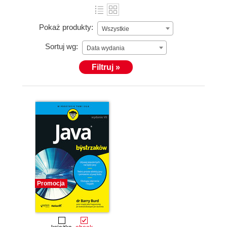
Pokaż produkty:
Wszystkie
Sortuj wg:
Data wydania
Filtruj »
Promocja