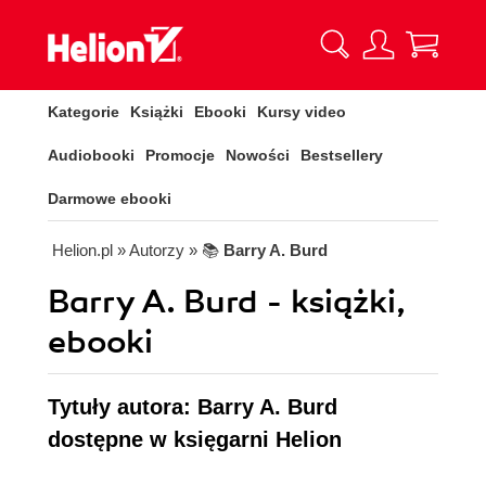
Kategorie
Książki
Ebooki
Kursy video
Audiobooki
Promocje
Nowości
Bestsellery
Darmowe ebooki
Helion.pl
» Autorzy
» 📚
Barry A. Burd
Barry A. Burd - książki,
ebooki
Tytuły autora: Barry A. Burd
dostępne w księgarni Helion