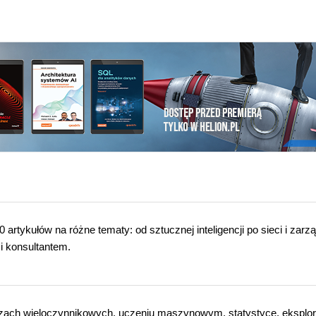
 artykułów na różne tematy: od sztucznej inteligencji po sieci i zarz
i konsultantem.
lizach wieloczynnikowych, uczeniu maszynowym, statystyce, eksplor