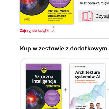
Druk:
oprawa mięk
Czyta
Zajrzyj do książki
Kup w zestawie z dodatkowym 