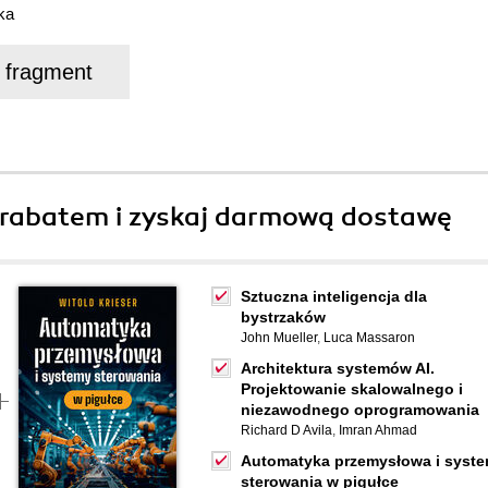
ka
j fragment
rabatem i zyskaj darmową dostawę
Sztuczna inteligencja dla
bystrzaków
John Mueller
,
Luca Massaron
Architektura systemów AI.
Projektowanie skalowalnego i
niezawodnego oprogramowania
Richard D Avila
,
Imran Ahmad
Automatyka przemysłowa i syst
sterowania w pigułce