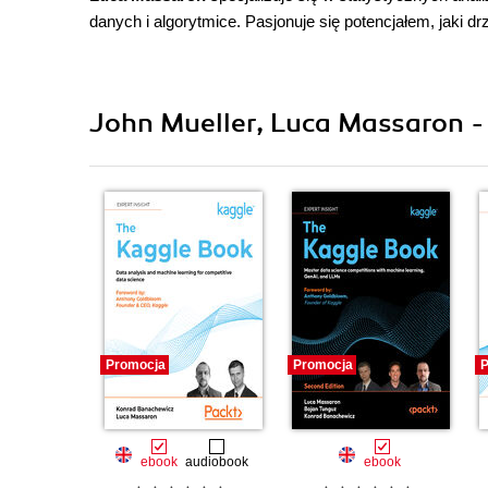
danych i algorytmice. Pasjonuje się potencjałem, jaki 
John Mueller, Luca Massaron - 
Promocja
Promocja
P
ebook
audiobook
ebook