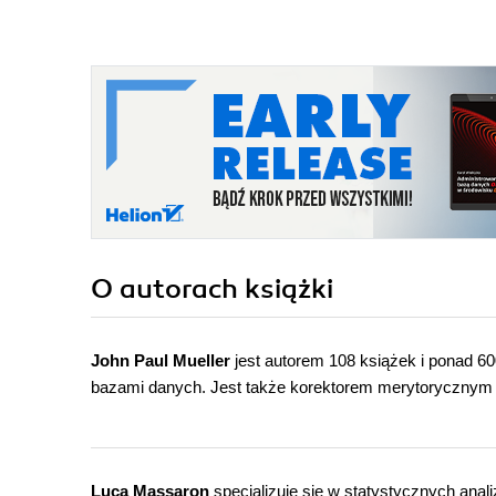
O autorach
książki
John Paul Mueller
jest autorem 108 książek i ponad 600
bazami danych. Jest także korektorem merytorycznym 
Luca Massaron
specjalizuje się w statystycznych ana