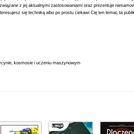
 związane z jej aktualnymi zastosowaniami oraz prezentuje niesamow
teresujesz się techniką albo po prostu ciekawi Cię ten temat, ta publi
ycynie, kosmosie i uczeniu maszynowym