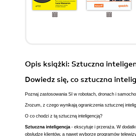
Opis
książki
: Sztuczna intelige
Dowiedz się, co sztuczna intel
Poznaj zastosowania SI w robotach, dronach i samoc
Zrozum, z czego wynikają ograniczenia sztucznej intelig
O co chodzi z tą sztuczną inteligencją?
Sztuczna inteligencja
- ekscytuje i przeraża. W dodat
obsłudze klientów, a nawet wyborze programów telewizy