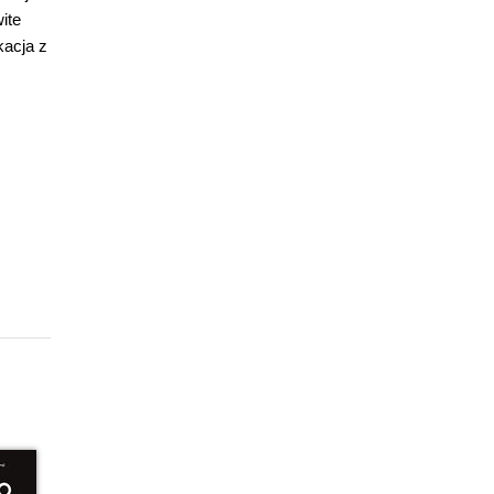
ite
kacja z