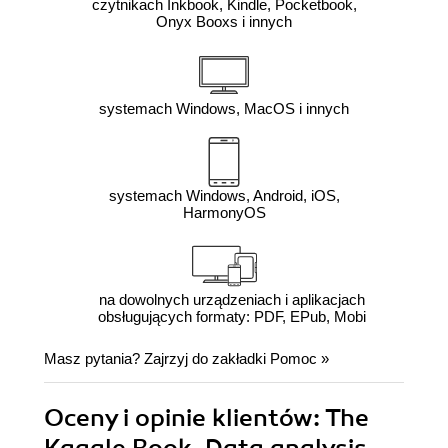
czytnikach Inkbook, Kindle, Pocketbook,
Onyx Booxs i innych
systemach Windows, MacOS i innych
systemach Windows, Android, iOS,
HarmonyOS
na dowolnych urządzeniach i aplikacjach
obsługujących formaty: PDF, EPub, Mobi
Masz pytania? Zajrzyj do zakładki
Pomoc
»
Oceny i opinie klientów: The
Kaggle Book. Data analysis