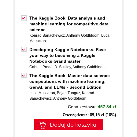
The Kaggle Book. Data analysis and
machine learning for competitive data
science
Konrad Banachewicz
,
Anthony Goldbloom
,
Luca
Massaron
Developing Kaggle Notebooks. Pave
your way to becoming a Kaggle
Notebooks Grandmaster
Gabriel Preda
,
D. Sculley
,
Anthony Goldbloom
The Kaggle Book. Master data science
competitions with machine learning,
GenAI, and LLMs - Second Edition
Luca Massaron
,
Bojan Tunguz
,
Konrad
Banachewicz
,
Anthony Goldbloom
Cena zestawu:
457.84 zł
Oszczędzasz: 89,15 zł (16%)
Dodaj do koszyka