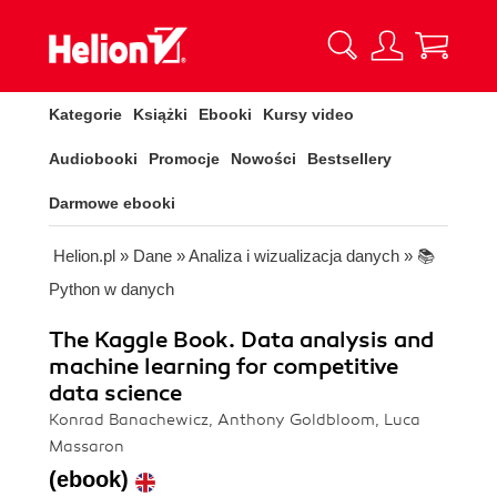
Kategorie
Książki
Ebooki
Kursy video
Audiobooki
Promocje
Nowości
Bestsellery
Darmowe ebooki
Helion.pl
»
Dane
»
Analiza i wizualizacja danych
»
📚
Python w danych
The Kaggle Book. Data analysis and
machine learning for competitive
data science
Konrad Banachewicz, Anthony Goldbloom, Luca
Massaron
(ebook)