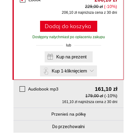
229,00 zł
(-10%)
206,10 zł najniższa cena z 30 dni
Dodaj do koszyka
Dostępny natychmiast po opłaceniu zakupu
lub
Kup na prezent
Kup 1-kliknięciem
161,10 zł
Audiobook mp3
179,00 zł
(-10%)
161,10 zł najniższa cena z 30 dni
Przenieś na półkę
Do przechowalni