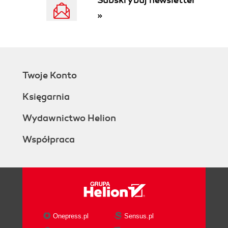
»
Twoje Konto
Księgarnia
Wydawnictwo Helion
Współpraca
Onepress.pl
Sensus.pl