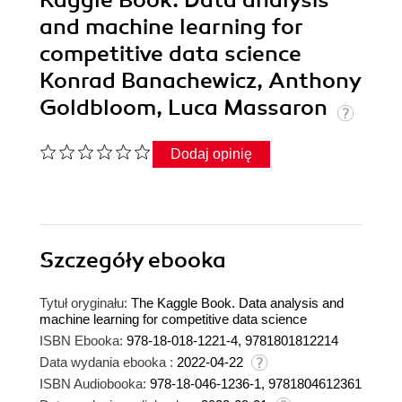
and machine learning for
competitive data science
Konrad Banachewicz, Anthony
Goldbloom, Luca Massaron
Dodaj opinię
Szczegóły
ebooka
Tytuł oryginału:
The Kaggle Book. Data analysis and
machine learning for competitive data science
ISBN Ebooka:
978-18-018-1221-4, 9781801812214
Data wydania ebooka :
2022-04-22
ISBN Audiobooka:
978-18-046-1236-1, 9781804612361