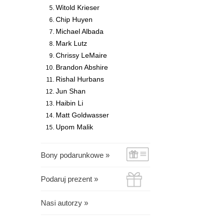
Witold Krieser
Chip Huyen
Michael Albada
Mark Lutz
Chrissy LeMaire
Brandon Abshire
Rishal Hurbans
Jun Shan
Haibin Li
Matt Goldwasser
Upom Malik
Bony podarunkowe »
Podaruj prezent »
Nasi autorzy »