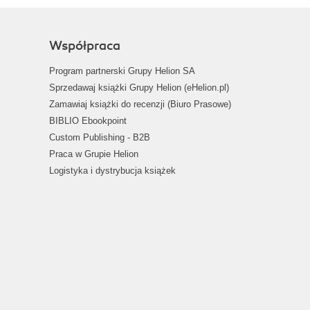
Współpraca
Program partnerski Grupy Helion SA
Sprzedawaj książki Grupy Helion (eHelion.pl)
Zamawiaj książki do recenzji (Biuro Prasowe)
BIBLIO Ebookpoint
Custom Publishing - B2B
Praca w Grupie Helion
Logistyka i dystrybucja książek