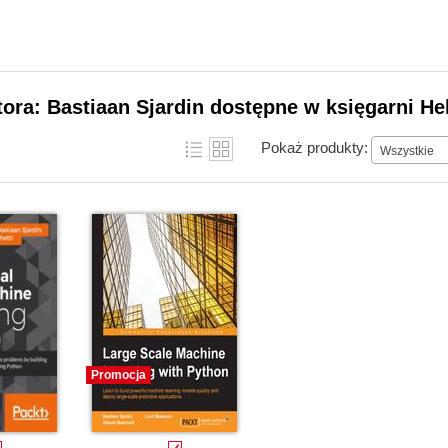
tora: Bastiaan Sjardin dostępne w księgarni He
Pokaż produkty:
Wszystkie
Promocja