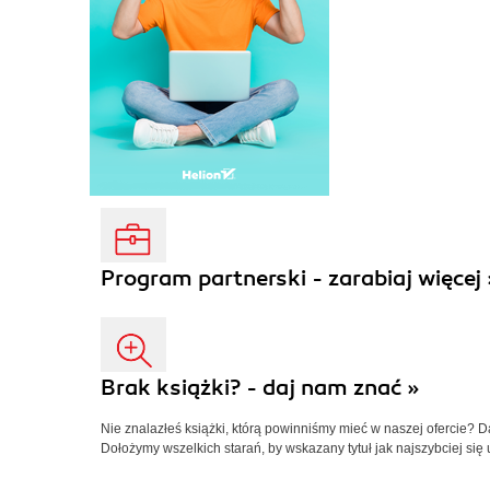
Program partnerski - zarabiaj więcej 
Brak książki? - daj nam znać »
Nie znalazłeś książki, którą powinniśmy mieć w naszej ofercie? 
Dołożymy wszelkich starań, by wskazany tytuł jak najszybciej się 