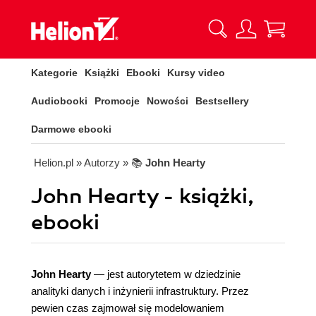
Kategorie
Książki
Ebooki
Kursy video
Audiobooki
Promocje
Nowości
Bestsellery
Darmowe ebooki
Helion.pl
» Autorzy
» 📚
John Hearty
John Hearty - książki,
ebooki
John Hearty
— jest autorytetem w dziedzinie
analityki danych i inżynierii infrastruktury. Przez
pewien czas zajmował się modelowaniem