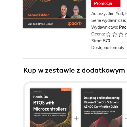
Promocja
Autorzy:
Jim Yuill
,
Serie wydawnicze:
Wydawnictwo:
Pack
Ocena:
Stron:
570
Dostępne formaty:
Kup w zestawie z dodatkowym