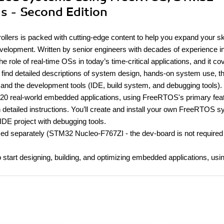
 - Second Edition
lers is packed with cutting-edge content to help you expand your ski
elopment. Written by senior engineers with decades of experience i
role of real-time OSs in today’s time-critical applications, and it co
l find detailed descriptions of system design, hands-on system use, t
nd the development tools (IDE, build system, and debugging tools).
 20 real-world embedded applications, using FreeRTOS's primary fea
detailed instructions. You’ll create and install your own FreeRTOS 
IDE project with debugging tools.
sed separately (STM32 Nucleo-F767ZI - the dev-board is not required
to start designing, building, and optimizing embedded applications, usi