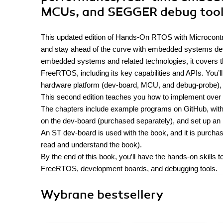
MCUs, and SEGGER debug tools
This updated edition of Hands-On RTOS with Microcontrol
and stay ahead of the curve with embedded systems dev
embedded systems and related technologies, it covers the 
FreeRTOS, including its key capabilities and APIs. You’l
hardware platform (dev-board, MCU, and debug-probe), a
This second edition teaches you how to implement over
The chapters include example programs on GitHub, with 
on the dev-board (purchased separately), and set up an 
An ST dev-board is used with the book, and it is purcha
read and understand the book).
By the end of this book, you’ll have the hands-on skills 
FreeRTOS, development boards, and debugging tools.
Wybrane bestsellery