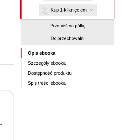
Kup 1-kliknięciem
Przenieś na półkę
Do przechowalni
Opis
ebooka
Szczegóły
ebooka
Dostępność produktu
Spis treści
ebooka
d
-