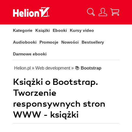
Kategorie
Książki
Ebooki
Kursy video
Audiobooki
Promocje
Nowości
Bestsellery
Darmowe ebooki
Helion.pl
» Web development
» 📚
Bootstrap
Książki o Bootstrap.
Tworzenie
responsywnych stron
WWW - książki