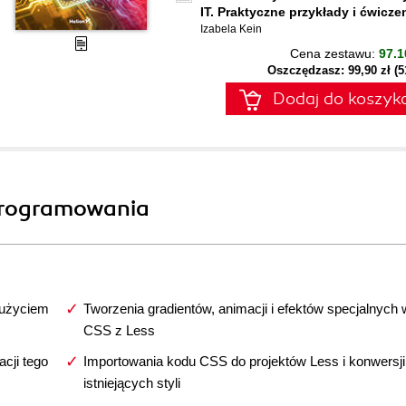
IT. Praktyczne przykłady i ćwicze
Izabela Kein
Cena zestawu:
97.1
Oszczędzasz: 99,90 zł (
Dodaj do koszyk
programowania
 użyciem
Tworzenia gradientów, animacji i efektów specjalnych 
CSS z Less
cji tego
Importowania kodu CSS do projektów Less i konwersji
istniejących styli