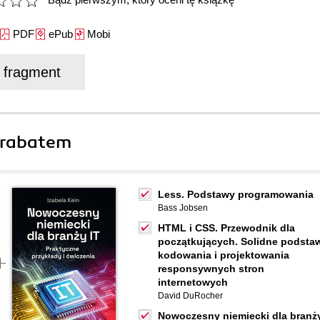
PDF
ePub
Mobi
j fragment
 rabatem
Less. Podstawy programowania
Bass Jobsen
HTML i CSS. Przewodnik dla
początkujących. Solidne podsta
kodowania i projektowania
responsywnych stron
internetowych
David DuRocher
Nowoczesny niemiecki dla branż