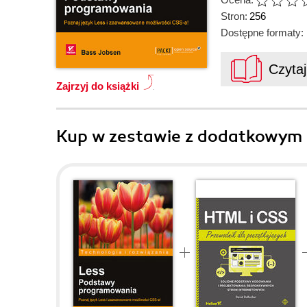
Stron:
256
Dostępne formaty:
Czyta
Zajrzyj do książki
Kup w zestawie z dodatkowym