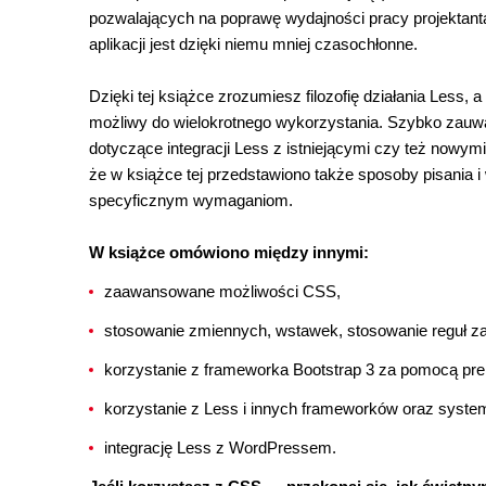
pozwalających na poprawę wydajności pracy projektanta.
aplikacji jest dzięki niemu mniej czasochłonne.
Dzięki tej książce zrozumiesz filozofię działania Less, a
możliwy do wielokrotnego wykorzystania. Szybko zauwa
dotyczące integracji Less z istniejącymi czy też nowy
że w książce tej przedstawiono także sposoby pisania i
specyficznym wymaganiom.
W książce omówiono między innymi:
zaawansowane możliwości CSS,
stosowanie zmiennych, wstawek, stosowanie reguł z
korzystanie z frameworka Bootstrap 3 za pomocą pre
korzystanie z Less i innych frameworków oraz syste
integrację Less z WordPressem.