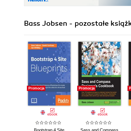
Bass Jobsen - pozostałe książk
Promocja
Promocja
P
ebook
ebook
Bootstrap 4 Site
Sass and Compass