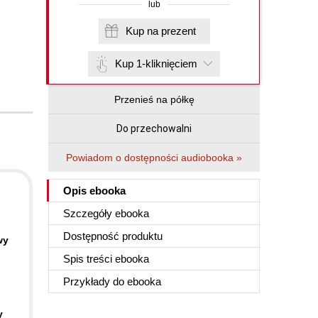
lub
Kup na prezent
Kup 1-kliknięciem
Przenieś na półkę
Do przechowalni
Powiadom o dostępności audiobooka »
Opis
ebooka
Szczegóły
ebooka
Dostępność produktu
wy
Spis treści
ebooka
Przykłady do
ebooka
y