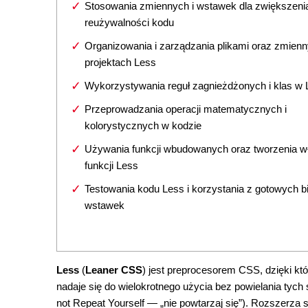
Stosowania zmiennych i wstawek dla zwiększeni
reużywalności kodu
Organizowania i zarządzania plikami oraz zmien
projektach Less
Wykorzystywania reguł zagnieżdżonych i klas w 
Przeprowadzania operacji matematycznych i
kolorystycznych w kodzie
Używania funkcji wbudowanych oraz tworzenia w
funkcji Less
Testowania kodu Less i korzystania z gotowych bi
wstawek
Less
(
Leaner CSS
) jest preprocesorem CSS, dzięki kt
nadaje się do wielokrotnego użycia bez powielania tyc
not Repeat Yourself — „nie powtarzaj się”). Rozszerza 