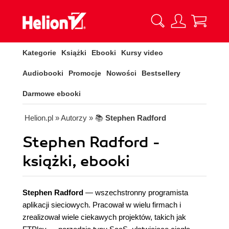
Kategorie
Książki
Ebooki
Kursy video
Audiobooki
Promocje
Nowości
Bestsellery
Darmowe ebooki
Helion.pl
» Autorzy
» 📚
Stephen Radford
Stephen Radford -
książki, ebooki
Stephen Radford
— wszechstronny programista
aplikacji sieciowych. Pracował w wielu firmach i
zrealizował wiele ciekawych projektów, takich jak