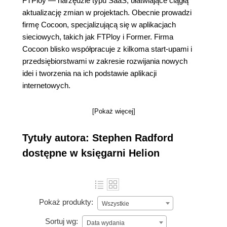
FTPloy — narzędzie typu SaaS, ułatwiające ciągłą
aktualizację zmian w projektach. Obecnie prowadzi
firmę Cocoon, specjalizującą się w aplikacjach
sieciowych, takich jak FTPloy i Former. Firma
Cocoon blisko współpracuje z kilkoma start-upami i
przedsiębiorstwami w zakresie rozwijania nowych
idei i tworzenia na ich podstawie aplikacji
internetowych.
[Pokaż więcej]
Tytuły autora: Stephen Radford
dostępne w księgarni Helion
Pokaż produkty:
Wszystkie
Sortuj wg:
Data wydania