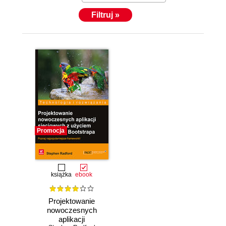
Filtruj »
Promocja
książka
ebook
Projektowanie
nowoczesnych
aplikacji