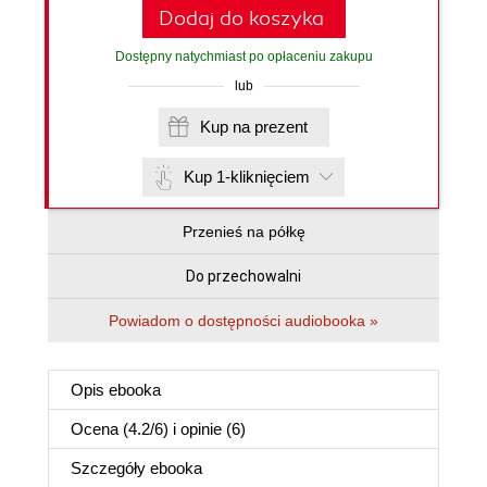
Dodaj do koszyka
Dostępny natychmiast po opłaceniu zakupu
lub
Kup na prezent
Kup 1-kliknięciem
Przenieś na półkę
Do przechowalni
Powiadom o dostępności audiobooka »
Opis
ebooka
Ocena (
4.2
/
6
) i opinie (6)
Szczegóły
ebooka