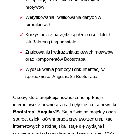
motywów
Weryfikowania i walidowania danych w
formularzach
Korzystania z narzędzi społeczności, takich
jak Batarang i ng-annotate
Znajdowania i wdrażania gotowych motywów
oraz komponentów Bootstrapa
Wyszukiwania pomocy i dokumentacji w
społeczności AngularJS i Bootstrapa
Osoby, które projektują nowoczesne aplikacje
internetowe, z pewnością natknęły się na frameworki
Bootstrap
i
AngularJS
. Są to świetne projekty open
source, dzięki którym praca przy tworzeniu aplikacji
internetowych o różnej skali staje się wydajna i
przyjemna, a kod powstający w JavaScripcie i CSS