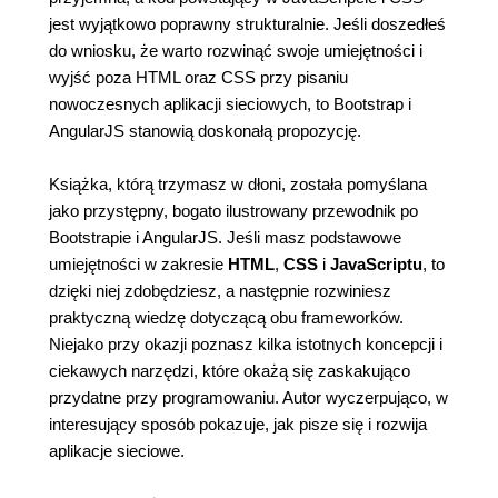
jest wyjątkowo poprawny strukturalnie. Jeśli doszedłeś
do wniosku, że warto rozwinąć swoje umiejętności i
wyjść poza HTML oraz CSS przy pisaniu
nowoczesnych aplikacji sieciowych, to Bootstrap i
AngularJS stanowią doskonałą propozycję.
Książka, którą trzymasz w dłoni, została pomyślana
jako przystępny, bogato ilustrowany przewodnik po
Bootstrapie i AngularJS. Jeśli masz podstawowe
umiejętności w zakresie
HTML
,
CSS
i
JavaScriptu
, to
dzięki niej zdobędziesz, a następnie rozwiniesz
praktyczną wiedzę dotyczącą obu frameworków.
Niejako przy okazji poznasz kilka istotnych koncepcji i
ciekawych narzędzi, które okażą się zaskakująco
przydatne przy programowaniu. Autor wyczerpująco, w
interesujący sposób pokazuje, jak pisze się i rozwija
aplikacje sieciowe.