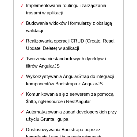
Implementowania routingu i zarządzania
trasami w aplikacji
Budowania widoków i formularzy z obsługą
walidacji
Realizowania operacji CRUD (Create, Read,
Update, Delete) w aplikacji
Tworzenia niestandardowych dyrektyw i
filtrów AngularJS
Wykorzystywania AngularStrap do integracji
komponentów Bootstrapa z AngularJS
Komunikowania się z serwerem za pomocą
$http, ngResource i RestAngular
Automatyzowania zadań developerskich przy
użyciu Grunta i gulpa
Dostosowywania Bootstrapa poprzez
kompilację Less i tworzenie własnych