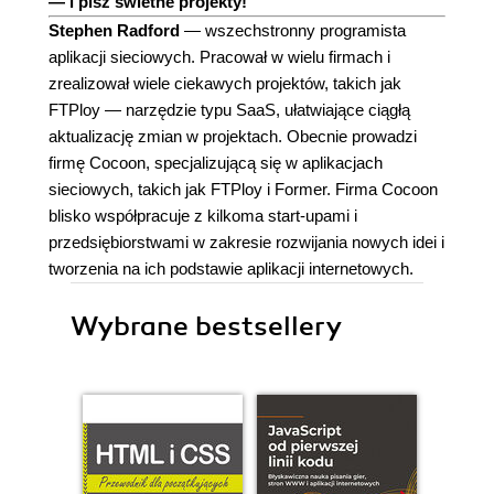
— i pisz świetne projekty!
Stephen Radford
— wszechstronny programista
aplikacji sieciowych. Pracował w wielu firmach i
zrealizował wiele ciekawych projektów, takich jak
FTPloy — narzędzie typu SaaS, ułatwiające ciągłą
aktualizację zmian w projektach. Obecnie prowadzi
firmę Cocoon, specjalizującą się w aplikacjach
sieciowych, takich jak FTPloy i Former. Firma Cocoon
blisko współpracuje z kilkoma start-upami i
przedsiębiorstwami w zakresie rozwijania nowych idei i
tworzenia na ich podstawie aplikacji internetowych.
Wybrane bestsellery