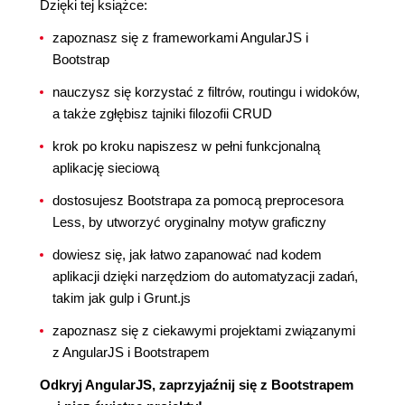
Dzięki tej książce:
zapoznasz się z frameworkami AngularJS i
Bootstrap
nauczysz się korzystać z filtrów, routingu i widoków,
a także zgłębisz tajniki filozofii CRUD
krok po kroku napiszesz w pełni funkcjonalną
aplikację sieciową
dostosujesz Bootstrapa za pomocą preprocesora
Less, by utworzyć oryginalny motyw graficzny
dowiesz się, jak łatwo zapanować nad kodem
aplikacji dzięki narzędziom do automatyzacji zadań,
takim jak gulp i Grunt.js
zapoznasz się z ciekawymi projektami związanymi
z AngularJS i Bootstrapem
Odkryj AngularJS, zaprzyjaźnij się z Bootstrapem