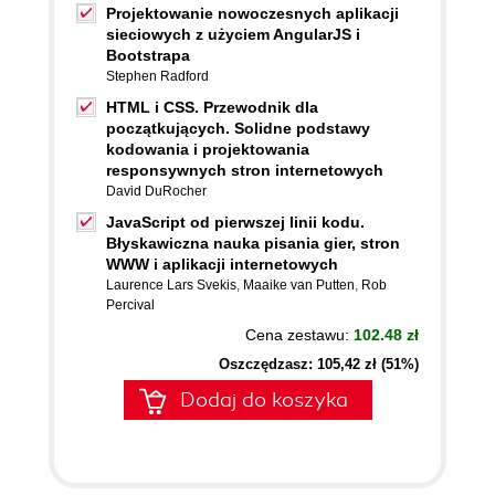
Projektowanie nowoczesnych aplikacji
sieciowych z użyciem AngularJS i
Bootstrapa
Stephen Radford
HTML i CSS. Przewodnik dla
początkujących. Solidne podstawy
kodowania i projektowania
responsywnych stron internetowych
David DuRocher
JavaScript od pierwszej linii kodu.
Błyskawiczna nauka pisania gier, stron
WWW i aplikacji internetowych
Laurence Lars Svekis
,
Maaike van Putten
,
Rob
Percival
Cena zestawu:
102.48 zł
Oszczędzasz: 105,42 zł (51%)
Dodaj do koszyka