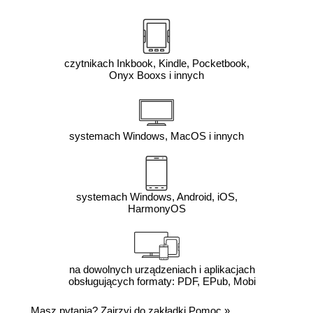
czytnikach Inkbook, Kindle, Pocketbook,
Onyx Booxs i innych
systemach Windows, MacOS i innych
systemach Windows, Android, iOS,
HarmonyOS
na dowolnych urządzeniach i aplikacjach
obsługujących formaty: PDF, EPub, Mobi
Masz pytania? Zajrzyj do zakładki
Pomoc
»