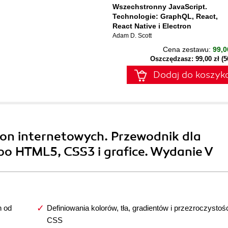
Wszechstronny JavaScript.
Technologie: GraphQL, React,
React Native i Electron
Adam D. Scott
Cena zestawu:
99,0
Oszczędzasz: 99,00 zł (
Dodaj do koszyk
ron internetowych. Przewodnik dla
o HTML5, CSS3 i grafice. Wydanie V
h od
Definiowania kolorów, tła, gradientów i przezroczystoś
CSS