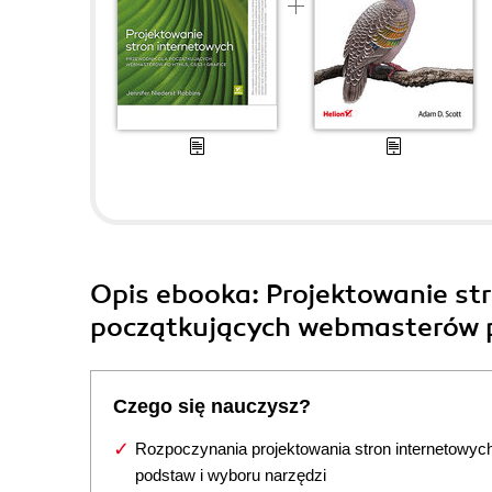
Opis
ebooka
: Projektowanie st
początkujących webmasterów p
Czego się nauczysz?
Rozpoczynania projektowania stron internetowyc
podstaw i wyboru narzędzi