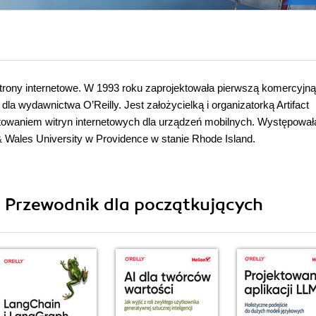
strony internetowe. W 1993 roku zaprojektowała pierwszą komercyjną
a wydawnictwa O’Reilly. Jest założycielką i organizatorką Artifact
owaniem witryn internetowych dla urządzeń mobilnych. Występował
& Wales University w Providence w stanie Rhode Island.
ii Przewodnik dla początkujących