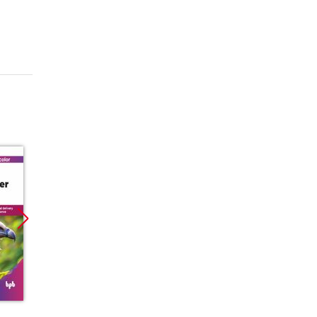
Promocja
Promocja
Promoc