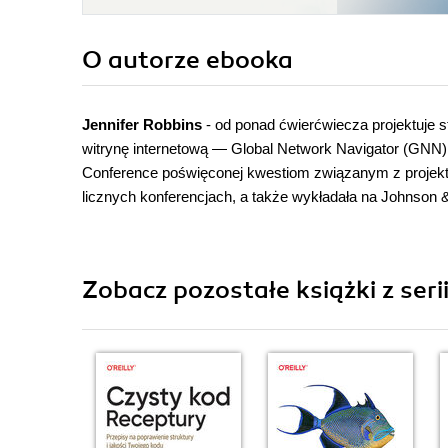
O autorze
ebooka
Jennifer Robbins
- od ponad ćwierćwiecza projektuje 
witrynę internetową — Global Network Navigator (GNN) dl
Conference poświęconej kwestiom związanym z projekt
licznych konferencjach, a także wykładała na Johnson 
Zobacz pozostałe książki z ser