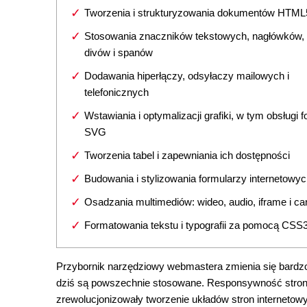
Tworzenia i strukturyzowania dokumentów HTML
Stosowania znaczników tekstowych, nagłówków, l
divów i spanów
Dodawania hiperłączy, odsyłaczy mailowych i
telefonicznych
Wstawiania i optymalizacji grafiki, w tym obsługi 
SVG
Tworzenia tabel i zapewniania ich dostępności
Budowania i stylizowania formularzy internetowy
Osadzania multimediów: wideo, audio, iframe i c
Formatowania tekstu i typografii za pomocą CSS
Przybornik narzędziowy webmastera zmienia się bardzo
dziś są powszechnie stosowane. Responsywność stron i
zrewolucjonizowały tworzenie układów stron internetowy