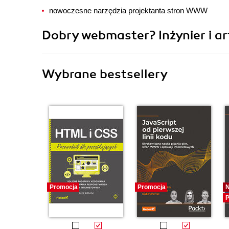
nowoczesne narzędzia projektanta stron WWW
Dobry webmaster? Inżynier i ar
Wybrane bestsellery
Promocja
Promocja
P