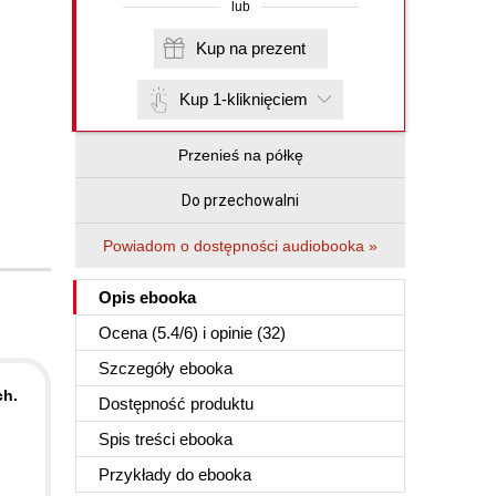
lub
Kup na prezent
Kup 1-kliknięciem
Przenieś na półkę
Do przechowalni
Powiadom o dostępności audiobooka »
Opis
ebooka
Ocena (
5.4
/
6
) i opinie (32)
Szczegóły
ebooka
ch.
Dostępność produktu
Spis treści
ebooka
Przykłady do
ebooka