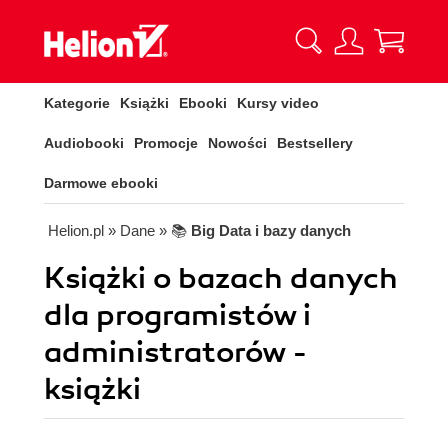
Kategorie
Książki
Ebooki
Kursy video
Audiobooki
Promocje
Nowości
Bestsellery
Darmowe ebooki
Helion.pl
» Dane
» 📚
Big Data i bazy danych
Książki o bazach danych
dla programistów i
administratorów -
książki