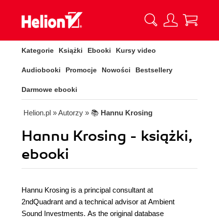
Kategorie
Książki
Ebooki
Kursy video
Audiobooki
Promocje
Nowości
Bestsellery
Darmowe ebooki
Helion.pl
» Autorzy
» 📚
Hannu Krosing
Hannu Krosing - książki,
ebooki
Hannu Krosing is a principal consultant at
2ndQuadrant and a technical advisor at Ambient
Sound Investments. As the original database