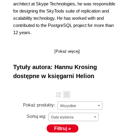
architect at Skype Technologies, he was responsible
for designing the SkyTools suite of replication and
scalability technology. He has worked with and
contributed to the PostgreSQL project for more than
12 years.
[Pokaż więcej]
Tytuły autora: Hannu Krosing
dostępne w księgarni Helion
Pokaż produkty:
Wszystkie
Sortuj wg:
Data wydania
Filtruj »