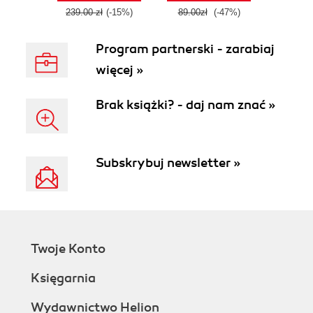
239.00 zł
(-15%)
89.00zł
(-47%)
Program partnerski - zarabiaj
więcej »
Brak książki? - daj nam znać »
Subskrybuj newsletter »
Twoje Konto
Księgarnia
Wydawnictwo Helion