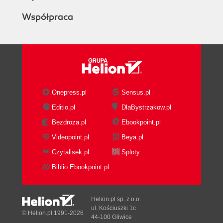
Współpraca
Onepress.pl
Sensus.pl
Editio.pl
DlaBystrzakow.pl
Bezdroza.pl
Ebookpoint.pl
Videopoint.pl
Beya.pl
Czytalisek.pl
Sploty
Biblio.Ebookpoint.pl
Helion.pl sp. z o.o.
ul. Kościuszki 1c
© Helion.pl 1991-2026
44-100 Gliwice