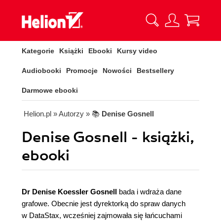
Kategorie
Książki
Ebooki
Kursy video
Audiobooki
Promocje
Nowości
Bestsellery
Darmowe ebooki
Helion.pl
» Autorzy
» 📚
Denise Gosnell
Denise Gosnell - książki,
ebooki
Dr Denise Koessler Gosnell
bada i wdraża dane
grafowe. Obecnie jest dyrektorką do spraw danych
w DataStax, wcześniej zajmowała się łańcuchami