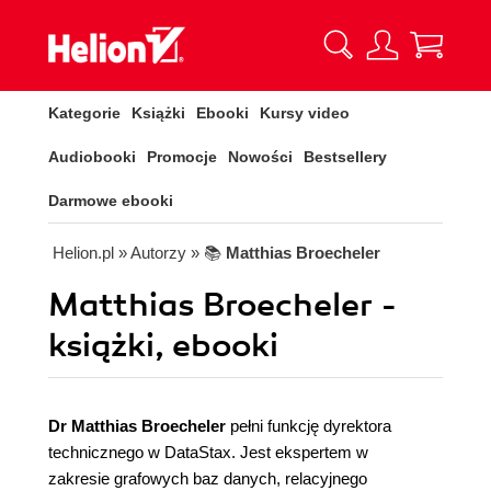
Kategorie
Książki
Ebooki
Kursy video
Audiobooki
Promocje
Nowości
Bestsellery
Darmowe ebooki
Helion.pl
» Autorzy
» 📚
Matthias Broecheler
Matthias Broecheler -
książki, ebooki
Dr Matthias Broecheler
pełni funkcję dyrektora
technicznego w DataStax. Jest ekspertem w
zakresie grafowych baz danych, relacyjnego