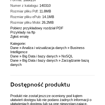
Numer z katalogu:
140310
Rozmiar pliku Pdf:
11.8MB
Rozmiar pliku ePub:
14.1MB
Rozmiar pliku Mobi:
26.2MB
Pobierz przykładowy rozdział PDF
Przykłady na ftp
Zgłoś erratę
Kategorie:
Dane
»
Analiza i wizualizacja danych
»
Business
Intelligence
Dane
»
Big Data i bazy danych
»
NoSQL
Dane
»
Big Data i bazy danych
»
Zarządzanie bazą
danych
Dostępność produktu
Produkt nie został jeszcze oceniony pod kątem
ułatwień dostępu lub nie podano żadnych informacji o
ułatwieniach dostępu lub są one niewystarczające.