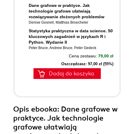
Dane grafowe w praktyce. Jak
technologie grafowe ułatwiają
rozwiązywanie złożonych problemów
Denise Gosnell
,
Matthias Broecheler
Statystyka praktyczna w data science. 50
kluczowych zagadnień w językach R i
Python. Wydanie II
Peter Bruce
,
Andrew Bruce
,
Peter Gedeck
Cena zestawu:
79,00 zł
Oszczędzasz: 97,00 zł (55%)
Dodaj do koszyka
Opis
ebooka
: Dane grafowe w
praktyce. Jak technologie
grafowe ułatwiają