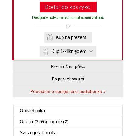
Dodaj do koszyka
Dostępny natychmiast po opłaceniu zakupu
lub
Kup na prezent
Kup 1-kliknięciem
Przenieś na półkę
Do przechowalni
Powiadom o dostępności audiobooka »
Opis
ebooka
Ocena (
3.5
/
6
) i opinie (2)
Szczegóły
ebooka