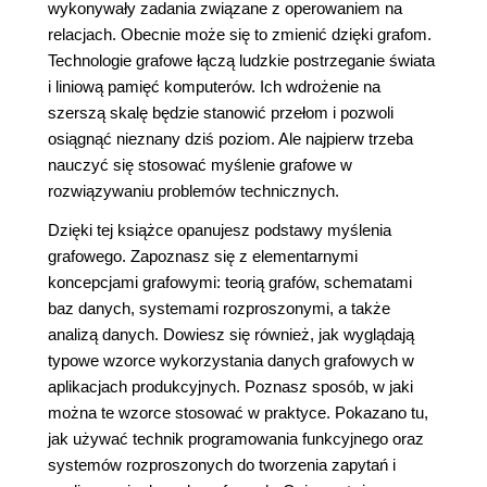
wykonywały zadania związane z operowaniem na
relacjach. Obecnie może się to zmienić dzięki grafom.
Technologie grafowe łączą ludzkie postrzeganie świata
i liniową pamięć komputerów. Ich wdrożenie na
szerszą skalę będzie stanowić przełom i pozwoli
osiągnąć nieznany dziś poziom. Ale najpierw trzeba
nauczyć się stosować myślenie grafowe w
rozwiązywaniu problemów technicznych.
Dzięki tej książce opanujesz podstawy myślenia
grafowego. Zapoznasz się z elementarnymi
koncepcjami grafowymi: teorią grafów, schematami
baz danych, systemami rozproszonymi, a także
analizą danych. Dowiesz się również, jak wyglądają
typowe wzorce wykorzystania danych grafowych w
aplikacjach produkcyjnych. Poznasz sposób, w jaki
można te wzorce stosować w praktyce. Pokazano tu,
jak używać technik programowania funkcyjnego oraz
systemów rozproszonych do tworzenia zapytań i