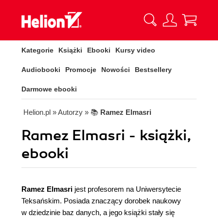
Kategorie
Książki
Ebooki
Kursy video
Audiobooki
Promocje
Nowości
Bestsellery
Darmowe ebooki
Helion.pl
» Autorzy
» 📚
Ramez Elmasri
Ramez Elmasri - książki,
ebooki
Ramez Elmasri
jest profesorem na Uniwersytecie
Teksańskim. Posiada znaczący dorobek naukowy
w dziedzinie baz danych, a jego książki stały się