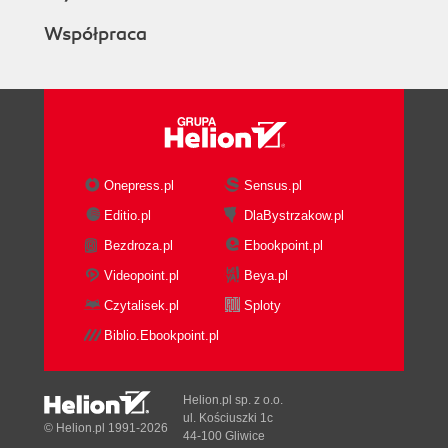
Współpraca
Onepress.pl
Sensus.pl
Editio.pl
DlaBystrzakow.pl
Bezdroza.pl
Ebookpoint.pl
Videopoint.pl
Beya.pl
Czytalisek.pl
Sploty
Biblio.Ebookpoint.pl
Helion.pl sp. z o.o.
ul. Kościuszki 1c
© Helion.pl 1991-2026
44-100 Gliwice