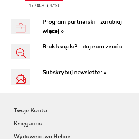
179.00zł
(-47%)
Program partnerski - zarabiaj
więcej »
Brak książki? - daj nam znać »
Subskrybuj newsletter »
Twoje Konto
Księgarnia
Wydawnictwo Helion