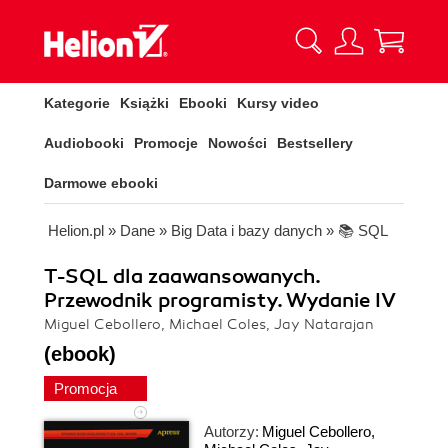
Kategorie
Książki
Ebooki
Kursy video
Audiobooki
Promocje
Nowości
Bestsellery
Darmowe ebooki
Helion.pl
»
Dane
»
Big Data i bazy danych
»
📚 SQL
T-SQL dla zaawansowanych.
Przewodnik programisty. Wydanie IV
Miguel Cebollero, Michael Coles, Jay Natarajan
(ebook)
Promocja
Autorzy:
Miguel Cebollero
,