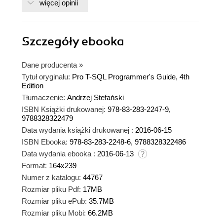
więcej opinii
Szczegóły
ebooka
Dane producenta
»
Tytuł oryginału:
Pro T-SQL Programmer's Guide, 4th
Edition
Tłumaczenie:
Andrzej Stefański
ISBN Książki drukowanej:
978-83-283-2247-9,
9788328322479
Data wydania książki drukowanej :
2016-06-15
ISBN Ebooka:
978-83-283-2248-6, 9788328322486
Data wydania ebooka :
2016-06-13
Format:
164x239
Numer z katalogu:
44767
Rozmiar pliku Pdf:
17MB
Rozmiar pliku ePub:
35.7MB
Rozmiar pliku Mobi:
66.2MB