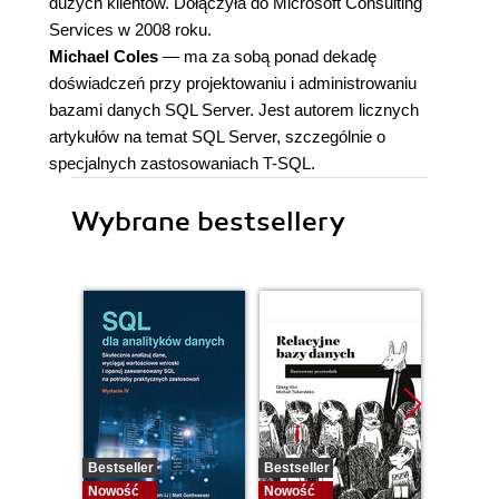
dużych klientów. Dołączyła do Microsoft Consulting
Services w 2008 roku.
Michael Coles
— ma za sobą ponad dekadę
doświadczeń przy projektowaniu i administrowaniu
bazami danych SQL Server. Jest autorem licznych
artykułów na temat SQL Server, szczególnie o
specjalnych zastosowaniach T-SQL.
Wybrane bestsellery
Bestseller
Bestseller
Nowość
Nowość
Nowość
Promocj