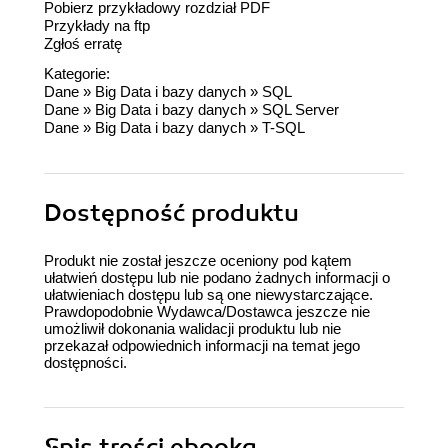
Pobierz przykładowy rozdział PDF
Przykłady na ftp
Zgłoś erratę
Kategorie:
Dane
»
Big Data i bazy danych
»
SQL
Dane
»
Big Data i bazy danych
»
SQL Server
Dane
»
Big Data i bazy danych
»
T-SQL
Dostępność produktu
Produkt nie został jeszcze oceniony pod kątem
ułatwień dostępu lub nie podano żadnych informacji o
ułatwieniach dostępu lub są one niewystarczające.
Prawdopodobnie Wydawca/Dostawca jeszcze nie
umożliwił dokonania walidacji produktu lub nie
przekazał odpowiednich informacji na temat jego
dostępności.
Spis treści
ebooka