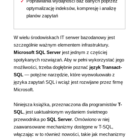
Poprawiania wydajności baz danych poprzez
optymalizację indeksów, kompresję i analizę
planów zapytań
W wielu środowiskach IT serwer bazodanowy jest
szczególnie ważnym elementem infrastruktury.
Microsoft SQL Server
jest jednym z częściej
spotykanych rozwiązań. Aby w pełni wykorzystać jego
możliwości, trzeba dogłębnie poznać
język Transact-
SQL
— potężne narzędzie, które wyewoluowało z
języka zapytań SQL i wciąż jest rozwijane przez firmę
Microsoft.
Niniejsza książka, przeznaczona dla programistów
T-
SQL
, jest uaktualnionym wydaniem świetnego
przewodnika po
SQL Server
. Omówiono w niej
zaawansowane mechanizmy dostępne w T-SQL,
włączając w to również nowości, takie jak mechanizmy