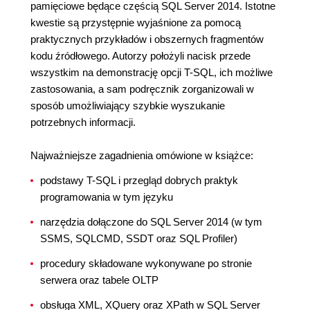
pamięciowe będące częścią SQL Server 2014. Istotne
kwestie są przystępnie wyjaśnione za pomocą
praktycznych przykładów i obszernych fragmentów
kodu źródłowego. Autorzy położyli nacisk przede
wszystkim na demonstrację opcji T-SQL, ich możliwe
zastosowania, a sam podręcznik zorganizowali w
sposób umożliwiający szybkie wyszukanie
potrzebnych informacji.
Najważniejsze zagadnienia omówione w książce:
podstawy T-SQL i przegląd dobrych praktyk
programowania w tym języku
narzędzia dołączone do SQL Server 2014 (w tym
SSMS, SQLCMD, SSDT oraz SQL Profiler)
procedury składowane wykonywane po stronie
serwera oraz tabele OLTP
obsługa XML, XQuery oraz XPath w SQL Server