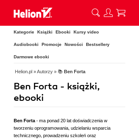
Kategorie
Książki
Ebooki
Kursy video
Audiobooki
Promocje
Nowości
Bestsellery
Darmowe ebooki
Helion.pl
» Autorzy
» 📚
Ben Forta
Ben Forta - książki,
ebooki
Ben Forta
- ma ponad 20 lat doświadczenia w
tworzeniu oprogramowania, udzielaniu wsparcia
technicznego, prowadzeniu szkoleń oraz