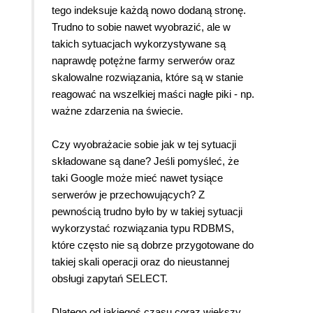
tego indeksuje każdą nowo dodaną stronę.
Trudno to sobie nawet wyobrazić, ale w
takich sytuacjach wykorzystywane są
naprawdę potężne farmy serwerów oraz
skalowalne rozwiązania, które są w stanie
reagować na wszelkiej maści nagłe piki - np.
ważne zdarzenia na świecie.
Czy wyobrażacie sobie jak w tej sytuacji
składowane są dane? Jeśli pomyśleć, że
taki Google może mieć nawet tysiące
serwerów je przechowujących? Z
pewnością trudno było by w takiej sytuacji
wykorzystać rozwiązania typu RDBMS,
które często nie są dobrze przygotowane do
takiej skali operacji oraz do nieustannej
obsługi zapytań SELECT.
Dlatego od jakiegoś czasu coraz większy