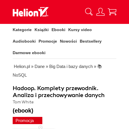
Kategorie
Książki
Ebooki
Kursy video
Audiobooki
Promocje
Nowości
Bestsellery
Darmowe ebooki
Helion.pl
»
Dane
»
Big Data i bazy danych
»
📚
NoSQL
Hadoop. Komplety przewodnik.
Analiza i przechowywanie danych
Tom White
(ebook)
Promocja