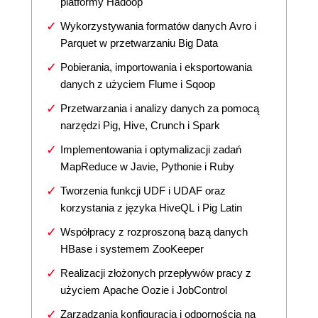
platformy Hadoop
Wykorzystywania formatów danych Avro i
Parquet w przetwarzaniu Big Data
Pobierania, importowania i eksportowania
danych z użyciem Flume i Sqoop
Przetwarzania i analizy danych za pomocą
narzędzi Pig, Hive, Crunch i Spark
Implementowania i optymalizacji zadań
MapReduce w Javie, Pythonie i Ruby
Tworzenia funkcji UDF i UDAF oraz
korzystania z języka HiveQL i Pig Latin
Współpracy z rozproszoną bazą danych
HBase i systemem ZooKeeper
Realizacji złożonych przepływów pracy z
użyciem Apache Oozie i JobControl
Zarządzania konfiguracją i odpornością na