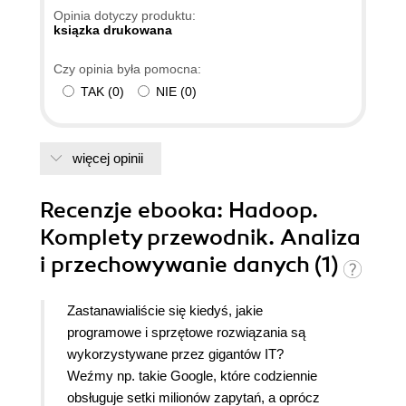
Opinia dotyczy produktu:
ksiązka drukowana
Czy opinia była pomocna:
TAK
(
0
)
NIE
(
0
)
więcej opinii
Recenzje
ebooka
: Hadoop.
Komplety przewodnik. Analiza
i przechowywanie danych (1)
Zastanawialiście się kiedyś, jakie
programowe i sprzętowe rozwiązania są
wykorzystywane przez gigantów IT?
Weźmy np. takie Google, które codziennie
obsługuje setki milionów zapytań, a oprócz