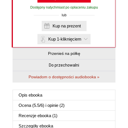
Dostępny natychmiast po opłaceniu zakupu
lub
Kup na prezent
Kup 1-kliknięciem
Przenieś na półkę
Do przechowalni
Powiadom o dostępności audiobooka »
Opis
ebooka
Ocena (
5.5
/
6
) i opinie (2)
Recenzje
ebooka
(1)
Szczegóły
ebooka