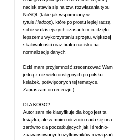
nacisk stawia się na tzw. rozwiązania typu
NoSQL (takie jak wspomniany w
tytule
Hadoop
), które po prostu lepiej radzą
sobie w dzisiejszych czasach m.in. dzięki
lepszemu wykorzystaniu sprzętu, większej
skalowalności oraz braku nacisku na
normalizację danych.
Dziś mam przyjemność zrecenzować Wam
jedną z nie wielu dostępnych po polsku
książek, poświęconych tej tematyce.
Zapraszam do recenzji:-)
DLA KOGO?
Autor sam nie klasyfikuje dla kogo jest ta
książka, ale w moim odczuciu nada się ona
zarówno dla początkujących jak i średnio-
zaawansowanych użytkowników rozwiązań