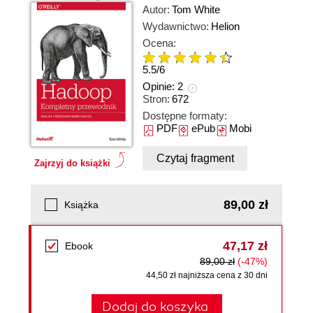
Autor:
Tom White
Wydawnictwo:
Helion
Ocena:
5.5
/
6
Opinie:
2
Stron:
672
Dostępne formaty:
PDF
ePub
Mobi
Czytaj fragment
Zajrzyj do książki
89,00 zł
Książka
47,17 zł
Ebook
89,00 zł
(-47%)
44,50 zł najniższa cena z 30 dni
Dodaj do koszyka