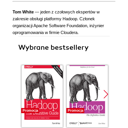
Tom White
— jeden z czołowych ekspertów w
zakresie obsługi platformy Hadoop. Członek
organizacji Apache Software Foundation, inżynier
oprogramowania w firmie Cloudera.
Wybrane bestsellery
Promocja
Promocja
Bestselle
Nowość
Promocj