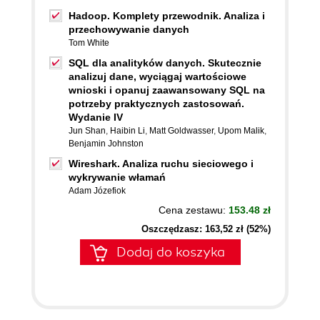
Hadoop. Komplety przewodnik. Analiza i
przechowywanie danych
Tom White
SQL dla analityków danych. Skutecznie
analizuj dane, wyciągaj wartościowe
wnioski i opanuj zaawansowany SQL na
potrzeby praktycznych zastosowań.
Wydanie IV
Jun Shan
,
Haibin Li
,
Matt Goldwasser
,
Upom Malik
,
Benjamin Johnston
Wireshark. Analiza ruchu sieciowego i
wykrywanie włamań
Adam Józefiok
Cena zestawu:
153.48 zł
Oszczędzasz: 163,52 zł (52%)
Dodaj do koszyka