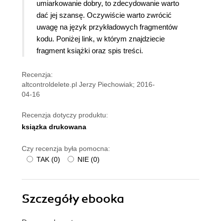
umiarkowanie dobry, to zdecydowanie warto
dać jej szansę. Oczywiście warto zwrócić
uwagę na język przykładowych fragmentów
kodu. Poniżej link, w którym znajdziecie
fragment książki oraz spis treści.
Recenzja:
altcontroldelete.pl Jerzy Piechowiak; 2016-
04-16
Recenzja dotyczy produktu:
ksiązka drukowana
Czy recenzja była pomocna:
TAK
(
0
)
NIE
(
0
)
Szczegóły
ebooka