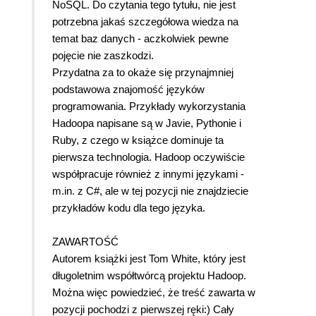
NoSQL. Do czytania tego tytułu, nie jest
potrzebna jakaś szczegółowa wiedza na
temat baz danych - aczkolwiek pewne
pojęcie nie zaszkodzi.
Przydatna za to okaże się przynajmniej
podstawowa znajomość języków
programowania. Przykłady wykorzystania
Hadoopa napisane są w Javie, Pythonie i
Ruby, z czego w książce dominuje ta
pierwsza technologia. Hadoop oczywiście
współpracuje również z innymi językami -
m.in. z C#, ale w tej pozycji nie znajdziecie
przykładów kodu dla tego języka.
ZAWARTOŚĆ
Autorem książki jest Tom White, który jest
długoletnim współtwórcą projektu Hadoop.
Można więc powiedzieć, że treść zawarta w
pozycji pochodzi z pierwszej ręki:) Cały