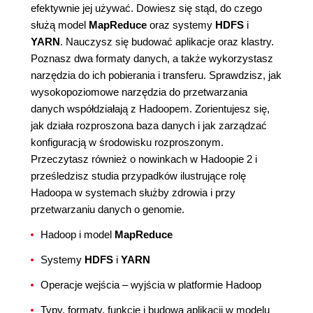
efektywnie jej używać. Dowiesz się stąd, do czego
służą model
MapReduce
oraz systemy
HDFS
i
YARN
. Nauczysz się budować aplikacje oraz klastry.
Poznasz dwa formaty danych, a także wykorzystasz
narzędzia do ich pobierania i transferu. Sprawdzisz, jak
wysokopoziomowe narzędzia do przetwarzania
danych współdziałają z Hadoopem. Zorientujesz się,
jak działa rozproszona baza danych i jak zarządzać
konfiguracją w środowisku rozproszonym.
Przeczytasz również o nowinkach w Hadoopie 2 i
prześledzisz studia przypadków ilustrujące rolę
Hadoopa w systemach służby zdrowia i przy
przetwarzaniu danych o genomie.
Hadoop i model
MapReduce
Systemy
HDFS
i
YARN
Operacje wejścia – wyjścia w platformie Hadoop
Typy, formaty, funkcje i budowa aplikacji w modelu