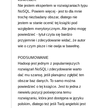
Nie jestem ekspertem w rozwiązaniach typu
NoSQL. Powiem więcej - jest to dla mnie
trochę niezbadany obszar, dlatego nie
jestem w stanie ocenić tej książki pod
względem merytorycznym. Ale jedno mogę
powiedzieć - tytuł czyta się bardzo
przyjemnie i zdecydowanie widać, że autor
wie o czym pisze i nie owija w bawełnę.
PODSUMOWANIE
Hadoop jest jednym z popularniejszych
rozwiązań NoSQL i zdecydowanie warto
dać mu szansę, jeśli planujesz zgłębić ten
obszar baz danych. To samo można
powiedzieć o tej książce. Jest to jedna z
niewielu pozycji poświęcona temu
rozwiązaniu, która jest dostępna w języku
polskim, dlatego też jeśli Twój angielski jest