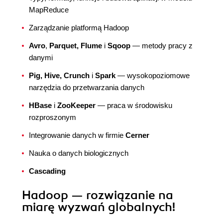
MapReduce
Zarządzanie platformą Hadoop
Avro
,
Parquet, Flume
i
Sqoop
— metody pracy z
danymi
Pig, Hive, Crunch
i
Spark
— wysokopoziomowe
narzędzia do przetwarzania danych
HBase
i
ZooKeeper
— praca w środowisku
rozproszonym
Integrowanie danych w firmie
Cerner
Nauka o danych biologicznych
Cascading
Hadoop — rozwiązanie na
miarę wyzwań globalnych!