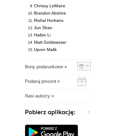
Chrissy LeMaire
Brandon Abshire
Rishal Hurbans
Jun Shan
Haibin Li
Matt Goldwasser
Upom Malik
Bony podarunkowe »
Podaruj prezent »
Nasi autorzy »
Pobierz aplikację: