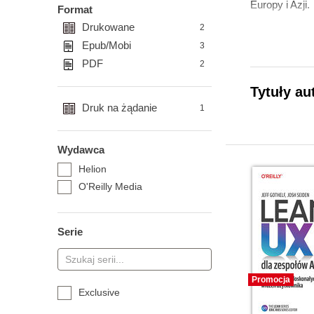
Europy i Azji.
Format
Drukowane
2
Epub/Mobi
3
PDF
2
Tytuły au
Druk na żądanie
1
Wydawca
Helion
O'Reilly Media
Serie
Promocja
Exclusive