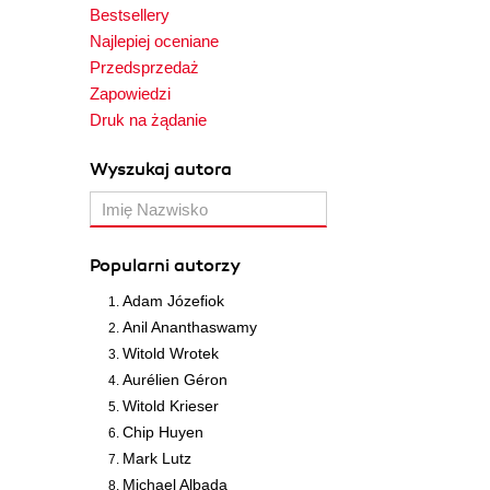
Bestsellery
Najlepiej oceniane
Przedsprzedaż
Zapowiedzi
Druk na żądanie
Wyszukaj autora
Popularni autorzy
Adam Józefiok
Anil Ananthaswamy
Witold Wrotek
Aurélien Géron
Witold Krieser
Chip Huyen
Mark Lutz
Michael Albada