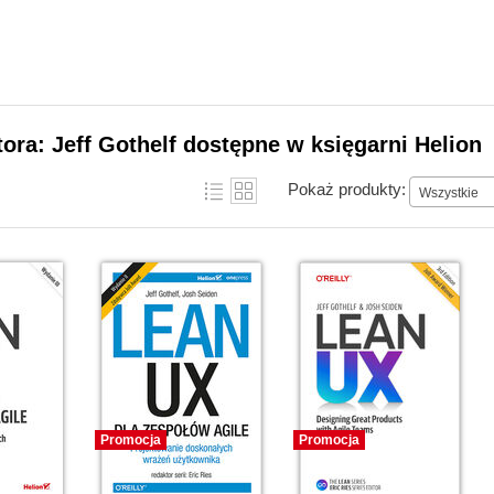
tora: Jeff Gothelf dostępne w księgarni Helion
Pokaż produkty:
Wszystkie
Promocja
Promocja