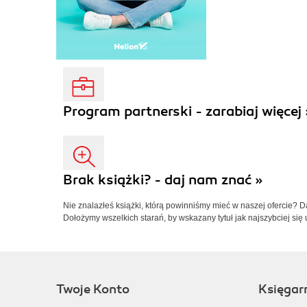
Program partnerski - zarabiaj więcej 
Brak książki? - daj nam znać »
Nie znalazłeś książki, którą powinniśmy mieć w naszej ofercie? 
Dołożymy wszelkich starań, by wskazany tytuł jak najszybciej się 
Twoje Konto
Księgar