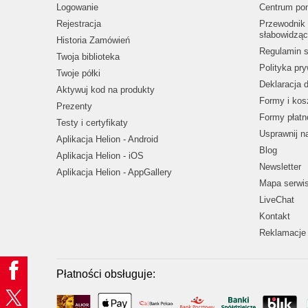
Logowanie
Centrum po
Rejestracja
Przewodnik 
słabowidząc
Historia Zamówień
Regulamin s
Twoja biblioteka
Polityka pr
Twoje półki
Deklaracja 
Aktywuj kod na produkty
Formy i kos
Prezenty
Formy płatn
Testy i certyfikaty
Usprawnij 
Aplikacja Helion - Android
Blog
Aplikacja Helion - iOS
Newsletter
Aplikacja Helion - AppGallery
Mapa serwi
LiveChat
Kontakt
Reklamacje 
Płatności obsługuje: