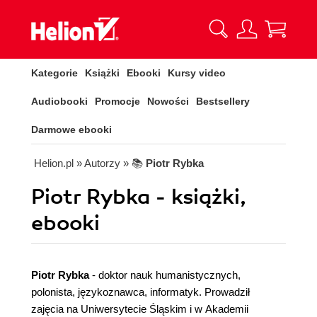
Kategorie
Książki
Ebooki
Kursy video
Audiobooki
Promocje
Nowości
Bestsellery
Darmowe ebooki
Helion.pl
» Autorzy
» 📚
Piotr Rybka
Piotr Rybka - książki,
ebooki
Piotr Rybka
- doktor nauk humanistycznych,
polonista, językoznawca, informatyk. Prowadził
zajęcia na Uniwersytecie Śląskim i w Akademii