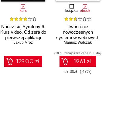
kurs
książka
ebook
Naucz się Symfony 6.
Tworzenie
Kurs video. Od zera do
nowoczesnych
pierwszej aplikacji
systemów webowych
Jakub Mróz
Mariusz Walczak
(18,50 zł najniższa cena z 30 dni)
129.00 zł
19.61 zł
37.00zł
(-47%)