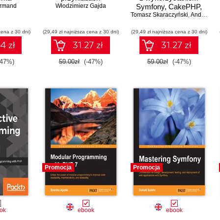
Armand
Włodzimierz Gajda
Symfony, CakePHP,
Tomasz Skaraczyński
Zend Framework
,
Andrzej Zoła
cena z 30 dni)
(29,49 zł najniższa cena z 30 dni)
(29,49 zł najniższa cena z 30 dni)
4 zł
31.27 zł
31.27 zł
-47%)
59.00zł
(-47%)
59.00zł
(-47%)
Promocja
Promocja
ok
ebook
ebook