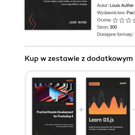
Autor:
Louis Authie
Wydawnictwo:
Pack
Ocena:
Stron:
300
Dostępne formaty:
Kup w zestawie z dodatkowym