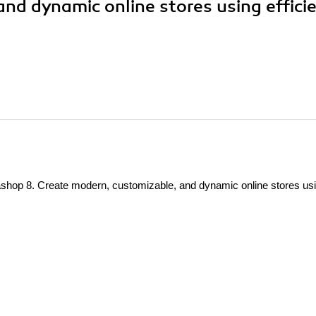
nd dynamic online stores using effici
ashop 8. Create modern, customizable, and dynamic online stores us