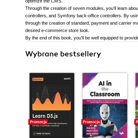
optimize the CMS.
Through the creation of seven modules, you’ll learn about 
controllers, and Symfony back-office controllers. By usi
through the creation of standard, payment and carrier mo
desired e-commerce store look.
By the end of this book, you’ll be well equipped to prov
Wybrane bestsellery
Promocja
Promocja
P