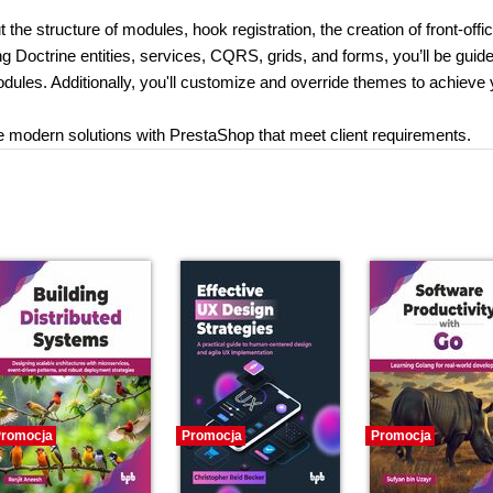
the structure of modules, hook registration, the creation of front-offi
ng Doctrine entities, services, CQRS, grids, and forms, you’ll be guid
dules. Additionally, you'll customize and override themes to achieve 
ide modern solutions with PrestaShop that meet client requirements.
romocja
Promocja
Promocja