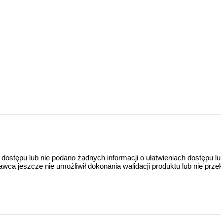
 dostępu lub nie podano żadnych informacji o ułatwieniach dostępu l
a jeszcze nie umożliwił dokonania walidacji produktu lub nie prze