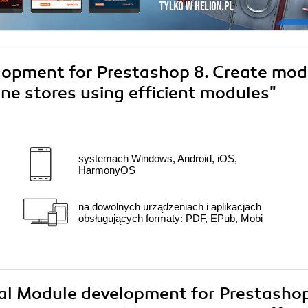
lopment for Prestashop 8. Create mod
ne stores using efficient modules"
systemach Windows, Android, iOS,
HarmonyOS
na dowolnych urządzeniach i aplikacjach
obsługujących formaty: PDF, EPub, Mobi
ical Module development for Prestashop