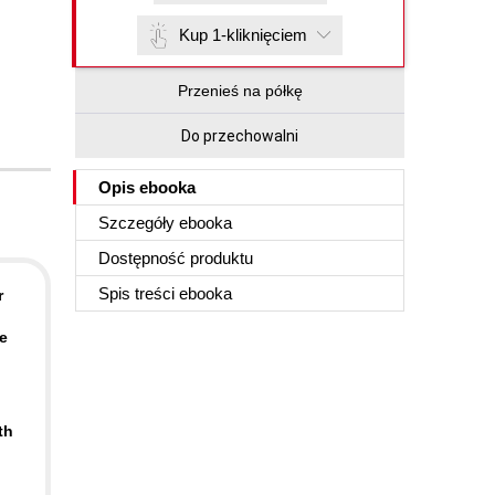
Kup 1-kliknięciem
Przenieś na półkę
Do przechowalni
Opis
ebooka
Szczegóły
ebooka
Dostępność produktu
Spis treści
ebooka
r
e
th