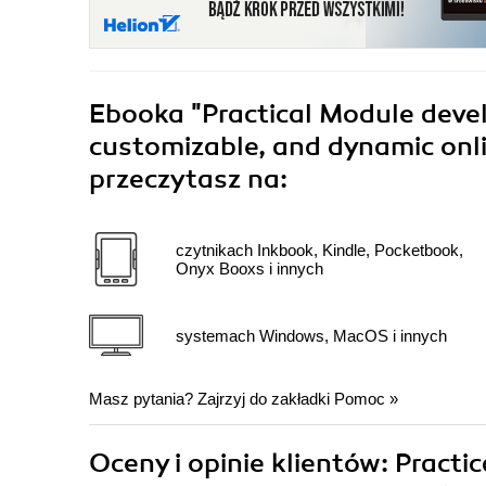
Ebooka
"Practical Module deve
customizable, and dynamic onli
przeczytasz na:
czytnikach Inkbook, Kindle, Pocketbook,
Onyx Booxs i innych
systemach Windows, MacOS i innych
Masz pytania? Zajrzyj do zakładki
Pomoc
»
Oceny i opinie klientów: Pract