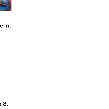
ern,
 8.