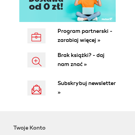
Program partnerski -
zarabiaj więcej »
Brak książki? - daj
nam znać »
Subskrybuj newsletter
»
Twoje Konto