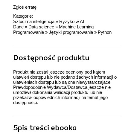
Zgłoś erratę
Kategorie:
Sztuczna inteligencja
»
Ryzyko w AI
Dane
»
Data science
»
Machine Learning
Programowanie
»
Języki programowania
»
Python
Dostępność produktu
Produkt nie został jeszcze oceniony pod kątem
ułatwień dostępu lub nie podano żadnych informacji o
ułatwieniach dostępu lub są one niewystarczające.
Prawdopodobnie Wydawca/Dostawca jeszcze nie
umożliwił dokonania walidacji produktu lub nie
przekazał odpowiednich informacji na temat jego
dostępności.
Spis treści
ebooka