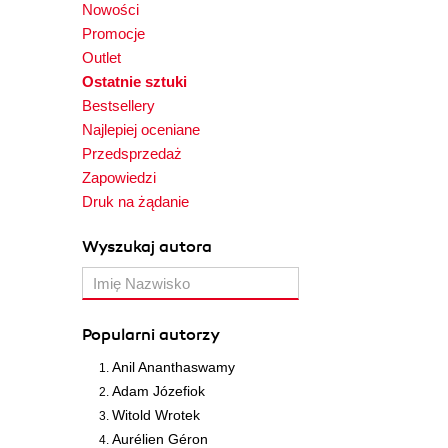
Nowości
Promocje
Outlet
Ostatnie sztuki
Bestsellery
Najlepiej oceniane
Przedsprzedaż
Zapowiedzi
Druk na żądanie
Wyszukaj autora
Popularni autorzy
Anil Ananthaswamy
Adam Józefiok
Witold Wrotek
Aurélien Géron