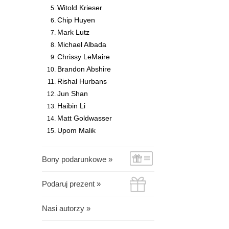
Witold Krieser
Chip Huyen
Mark Lutz
Michael Albada
Chrissy LeMaire
Brandon Abshire
Rishal Hurbans
Jun Shan
Haibin Li
Matt Goldwasser
Upom Malik
Bony podarunkowe »
Podaruj prezent »
Nasi autorzy »