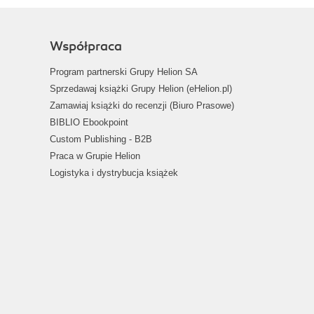
Współpraca
Program partnerski Grupy Helion SA
Sprzedawaj książki Grupy Helion (eHelion.pl)
Zamawiaj książki do recenzji (Biuro Prasowe)
BIBLIO Ebookpoint
Custom Publishing - B2B
Praca w Grupie Helion
Logistyka i dystrybucja książek