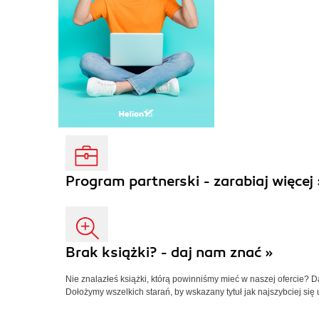
Program partnerski - zarabiaj więcej 
Brak książki? - daj nam znać »
Nie znalazłeś książki, którą powinniśmy mieć w naszej ofercie? 
Dołożymy wszelkich starań, by wskazany tytuł jak najszybciej się 