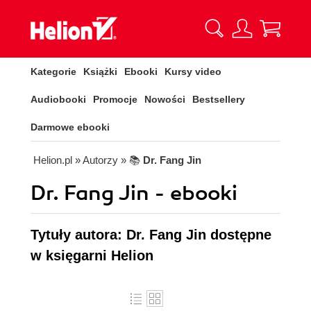
Kategorie
Książki
Ebooki
Kursy video
Audiobooki
Promocje
Nowości
Bestsellery
Darmowe ebooki
Helion.pl
» Autorzy
» 📚
Dr. Fang Jin
Dr. Fang Jin - ebooki
Tytuły autora: Dr. Fang Jin dostępne
w księgarni Helion