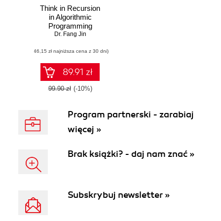
Think in Recursion
in Algorithmic
Programming
Dr. Fang Jin
(46,15 zł najniższa cena z 30 dni)
89.91 zł
99.90 zł
(-10%)
Program partnerski - zarabiaj
więcej »
Brak książki? - daj nam znać »
Subskrybuj newsletter »