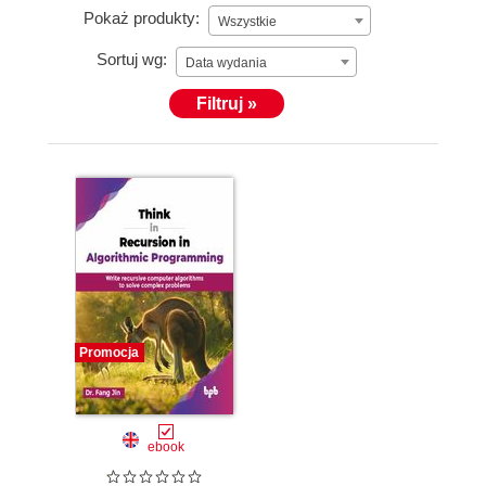
Pokaż produkty:
Wszystkie
Sortuj wg:
Data wydania
Filtruj »
Promocja
ebook