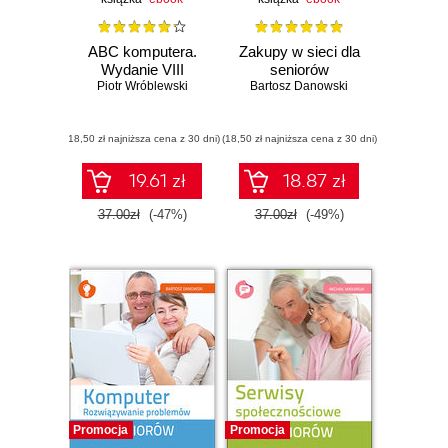
ABC komputera.
Zakupy w sieci dla
Wydanie VIII
seniorów
Piotr Wróblewski
Bartosz Danowski
(18,50 zł najniższa cena z 30 dni)
(18,50 zł najniższa cena z 30 dni)
19.61 zł
18.87 zł
37.00zł
(-47%)
37.00zł
(-49%)
Promocja
Promocja