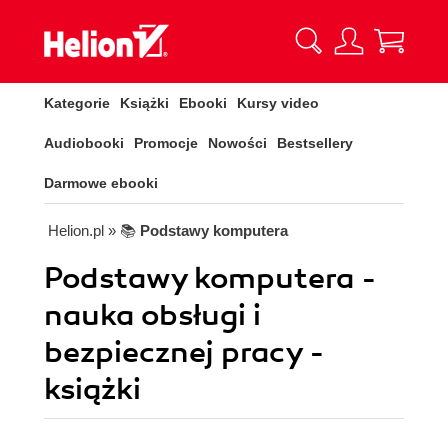
Kategorie
Książki
Ebooki
Kursy video
Audiobooki
Promocje
Nowości
Bestsellery
Darmowe ebooki
Helion.pl
» 📚
Podstawy komputera
Podstawy komputera -
nauka obsługi i
bezpiecznej pracy -
książki