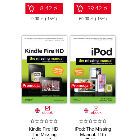
other new features
8.42 zł
59.42 zł
9.90 zł
(-15%)
69.90 zł
(-15%)
Promocja
Promocja
ebook
ebook
Kindle Fire HD:
iPod: The Missing
The Missing
Manual. 11th