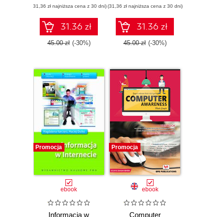
(31,36 zł najniższa cena z 30 dni)
(31,36 zł najniższa cena z 30 dni)
31.36 zł
31.36 zł
45.00 zł
(-30%)
45.00 zł
(-30%)
Promocja
Promocja
ebook
ebook
Informacja w
Computer