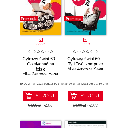
Promocja
Promocja
ebook
ebook
Cyfrowy świat 60+.
Cyfrowy świat 60+.
Co słychać na
Ty i Twój komputer
fejsie
Alicja Żarowska-Mazur
Alicja Żarowska-Mazur
(39,90 zł najniższa cena z 30 dni)
(39,90 zł najniższa cena z 30 dni)
51.20 zł
51.20 zł
64.00 zł
(-20%)
64.00 zł
(-20%)