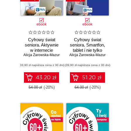
ebook
ebook
Cyfrowy świat
Cyfrowy świat
seniora. Aktywnie
seniora. Smartfon,
w internecie
tablet i nie tylko
Alicja Żarowska-Mazur
Alicja Żarowska-Mazur
(33,90 zł najniższa cena z 30 dni)
(39,90 zł najniższa cena z 30 dni)
43.20 zł
51.20 zł
54.00 zł
(-20%)
64.00 zł
(-20%)