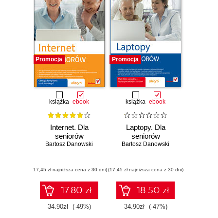
Promocja
Promocja
książka
ebook
książka
ebook
Internet. Dla
Laptopy. Dla
seniorów
seniorów
Bartosz Danowski
Bartosz Danowski
(17,45 zł najniższa cena z 30 dni)
(17,45 zł najniższa cena z 30 dni)
17.80 zł
18.50 zł
34.90zł
(-49%)
34.90zł
(-47%)