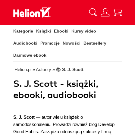
Kategorie
Książki
Ebooki
Kursy video
Audiobooki
Promocje
Nowości
Bestsellery
Darmowe ebooki
Helion.pl
» Autorzy
» 📚
S. J. Scott
S. J. Scott - książki,
ebooki, audiobooki
S. J. Scott
— autor wielu książek o
samodoskonaleniu. Prowadzi również blog Develop
Good Habits. Zarządza odnoszącą sukcesy firmą