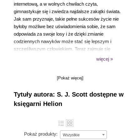
internetową, a w wolnych chwilach czyta,
gimnastykuje się i zwiedza najdalsze zakątki świata.
Jak sam przyznaje, takie pełne sukcesów życie nie
byłoby możliwe bez uświadomienia sobie, że sam
odpowiada za swoje losy i że dzięki zmianie
codziennych nawyków może stać się lepszym i
szczęśliwszym człowiekiem. Teraz zajmuje się
przede wszystkim dzieleniem się swoimi
więcej »
doświadczeniami w dziedzinie samodoskonalenia.
[Pokaż więcej]
Tytuły autora: S. J. Scott dostępne w
księgarni Helion
Pokaż produkty:
Wszystkie