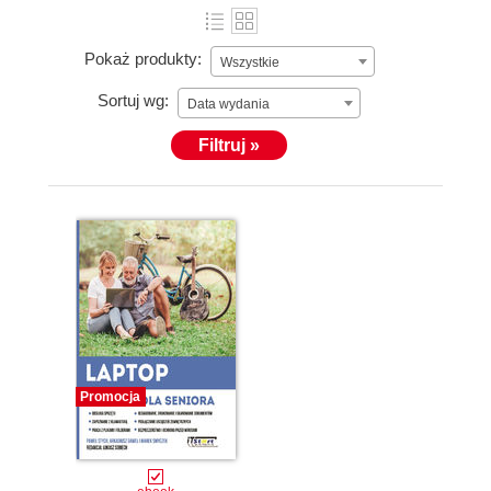
Pokaż produkty:
Wszystkie
Sortuj wg:
Data wydania
Filtruj »
Promocja