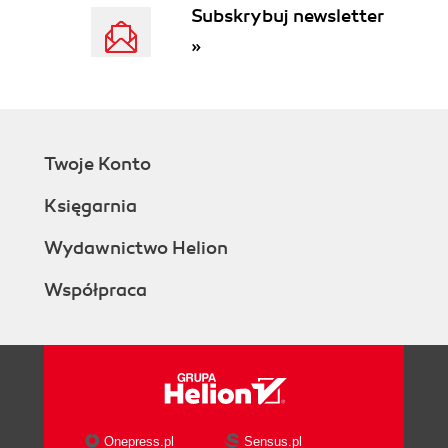
Subskrybuj newsletter
»
Twoje Konto
Księgarnia
Wydawnictwo Helion
Współpraca
Onepress.pl
Sensus.pl