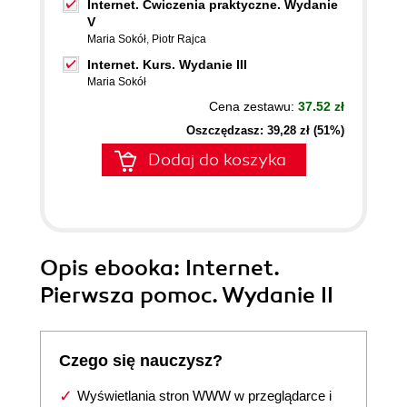
Internet. Ćwiczenia praktyczne. Wydanie
V
Maria Sokół
,
Piotr Rajca
Internet. Kurs. Wydanie III
Maria Sokół
Cena zestawu:
37.52 zł
Oszczędzasz: 39,28 zł (51%)
Dodaj do koszyka
Opis
ebooka
: Internet.
Pierwsza pomoc. Wydanie II
Czego się nauczysz?
Wyświetlania stron WWW w przeglądarce i