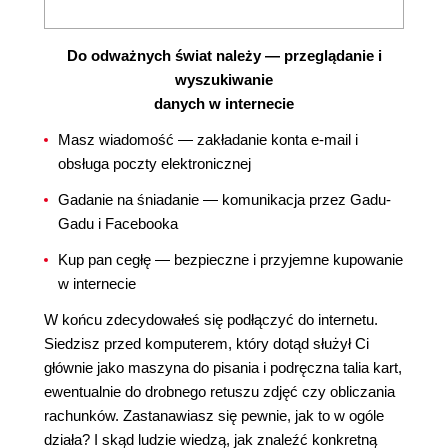
Do odważnych świat należy — przeglądanie i
wyszukiwanie
danych w internecie
Masz wiadomość — zakładanie konta e-mail i
obsługa poczty elektronicznej
Gadanie na śniadanie — komunikacja przez Gadu-
Gadu i Facebooka
Kup pan cegłę — bezpieczne i przyjemne kupowanie
w internecie
W końcu zdecydowałeś się podłączyć do internetu.
Siedzisz przed komputerem, który dotąd służył Ci
głównie jako maszyna do pisania i podręczna talia kart,
ewentualnie do drobnego retuszu zdjęć czy obliczania
rachunków. Zastanawiasz się pewnie, jak to w ogóle
działa? I skąd ludzie wiedzą, jak znaleźć konkretną