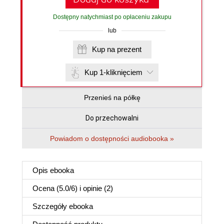
Dostępny natychmiast po opłaceniu zakupu
lub
Kup na prezent
Kup 1-kliknięciem
Przenieś na półkę
Do przechowalni
Powiadom o dostępności audiobooka »
Opis
ebooka
Ocena (
5.0
/
6
) i opinie (2)
Szczegóły
ebooka