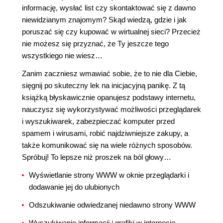
informację, wysłać list czy skontaktować się z dawno
niewidzianym znajomym? Skąd wiedzą, gdzie i jak
poruszać się czy kupować w wirtualnej sieci? Przecież
nie możesz się przyznać, że Ty jeszcze tego
wszystkiego nie wiesz…
Zanim zaczniesz wmawiać sobie, że to nie dla Ciebie,
sięgnij po skuteczny lek na inicjacyjną panikę. Z tą
książką błyskawicznie opanujesz podstawy internetu,
nauczysz się wykorzystywać możliwości przeglądarek
i wyszukiwarek, zabezpieczać komputer przed
spamem i wirusami, robić najdziwniejsze zakupy, a
także komunikować się na wiele różnych sposobów.
Spróbuj! To lepsze niż proszek na ból głowy…
Wyświetlanie strony WWW w oknie przeglądarki i
dodawanie jej do ulubionych
Odszukiwanie odwiedzanej niedawno strony WWW
Wyszukiwanie informacji i grafiki w internecie