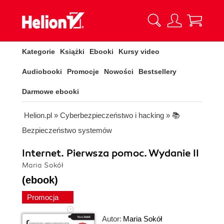
Kategorie
Książki
Ebooki
Kursy video
Audiobooki
Promocje
Nowości
Bestsellery
Darmowe ebooki
Helion.pl
»
Cyberbezpieczeństwo i hacking
»
📚
Bezpieczeństwo systemów
Internet. Pierwsza pomoc. Wydanie II
Maria Sokół
(ebook)
Promocja
Autor:
Maria Sokół