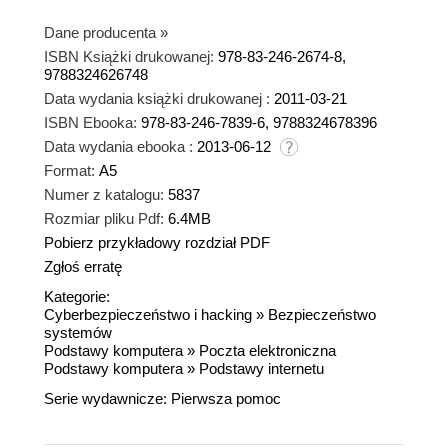
Dane producenta
»
ISBN Książki drukowanej:
978-83-246-2674-8,
9788324626748
Data wydania książki drukowanej :
2011-03-21
ISBN Ebooka:
978-83-246-7839-6, 9788324678396
Data wydania ebooka :
2013-06-12
Format:
A5
Numer z katalogu:
5837
Rozmiar pliku Pdf:
6.4MB
Pobierz przykładowy rozdział PDF
Zgłoś erratę
Kategorie:
Cyberbezpieczeństwo i hacking
»
Bezpieczeństwo
systemów
Podstawy komputera
»
Poczta elektroniczna
Podstawy komputera
»
Podstawy internetu
Serie wydawnicze:
Pierwsza pomoc