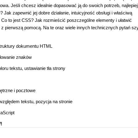
towa. Jeśli chcesz idealnie dopasować ją do swoich potrzeb, najlepie
? Jak zapewnić jej dobre działanie, intuicyjność obsługi i właściwą
 Co to jest CSS? Jak rozmieścić poszczególne elementy i ułatwić
 z pierwszą pomocą. Na te oraz wiele innych technicznych pytań szy
struktury dokumentu HTML
dowanie znaków
oru tekstu, ustawianie tła strony
ętrzne i pocztowe
zględem tekstu, pozycja na stronie
aScript
!