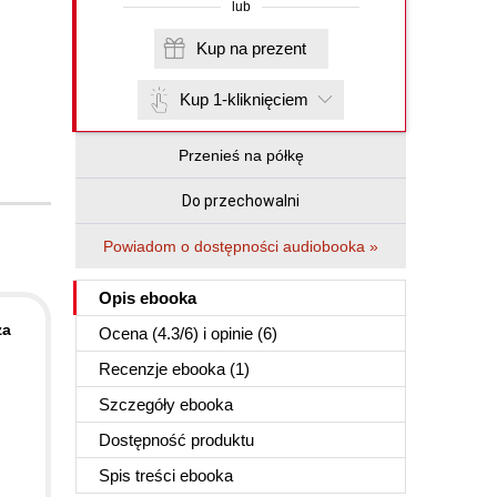
lub
Kup na prezent
Kup 1-kliknięciem
Przenieś na półkę
Do przechowalni
Powiadom o dostępności audiobooka »
Opis
ebooka
za
Ocena (
4.3
/
6
) i opinie (6)
Recenzje
ebooka
(1)
Szczegóły
ebooka
Dostępność produktu
Spis treści
ebooka