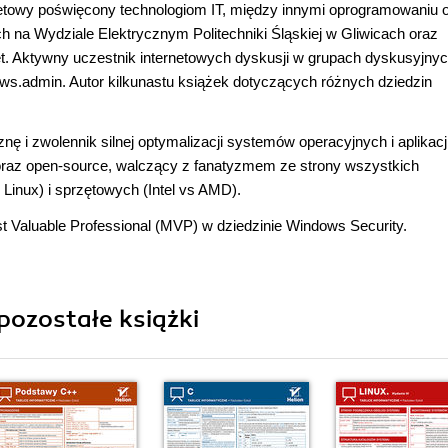
netowy poświęcony technologiom IT, między innymi oprogramowaniu 
na Wydziale Elektrycznym Politechniki Śląskiej w Gliwicach oraz
et. Aktywny uczestnik internetowych dyskusji w grupach dyskusyjny
ws.admin. Autor kilkunastu książek dotyczących różnych dziedzin
ę i zwolennik silnej optymalizacji systemów operacyjnych i aplikacji
raz open-source, walczący z fanatyzmem ze strony wszystkich
inux) i sprzętowych (Intel vs AMD).
t Valuable Professional (MVP) w dziedzinie Windows Security.
pozostałe książki