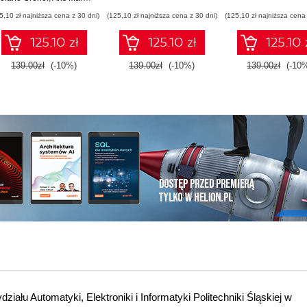
and TypeScript -
5,10 zł najniższa cena z 30 dni)
(125,10 zł najniższa cena z 30 dni)
(125,10 zł najniższa cena 
Fourth Edition
125.10 zł
125.10 zł
125.10 
139.00zł
(-10%)
139.00zł
(-10%)
139.00zł
(-10
działu Automatyki, Elektroniki i Informatyki Politechniki Śląskiej w