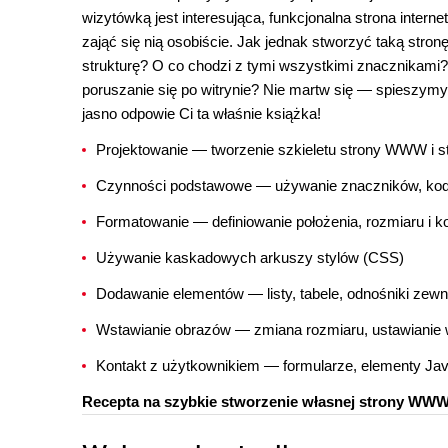
wizytówką jest interesująca, funkcjonalna strona interne
zająć się nią osobiście. Jak jednak stworzyć taką stronę
strukturę? O co chodzi z tymi wszystkimi znacznikami?
poruszanie się po witrynie? Nie martw się — spieszymy
jasno odpowie Ci ta właśnie książka!
Projektowanie — tworzenie szkieletu strony WWW i 
Czynności podstawowe — używanie znaczników, ko
Formatowanie — definiowanie położenia, rozmiaru i kol
Używanie kaskadowych arkuszy stylów (CSS)
Dodawanie elementów — listy, tabele, odnośniki zewn
Wstawianie obrazów — zmiana rozmiaru, ustawianie w
Kontakt z użytkownikiem — formularze, elementy Jav
Recepta na szybkie stworzenie własnej strony WWW