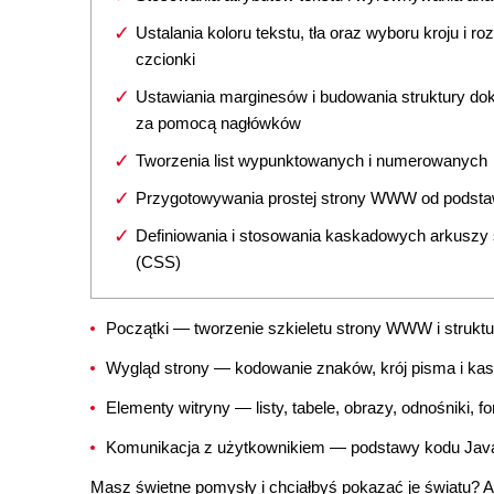
Ustalania koloru tekstu, tła oraz wyboru kroju i ro
czcionki
Ustawiania marginesów i budowania struktury d
za pomocą nagłówków
Tworzenia list wypunktowanych i numerowanych
Przygotowywania prostej strony WWW od podst
Definiowania i stosowania kaskadowych arkuszy 
(CSS)
Początki — tworzenie szkieletu strony WWW i struk
Wygląd strony — kodowanie znaków, krój pisma i ka
Elementy witryny — listy, tabele, obrazy, odnośniki, f
Komunikacja z użytkownikiem — podstawy kodu Java
Masz świetne pomysły i chciałbyś pokazać je światu? 