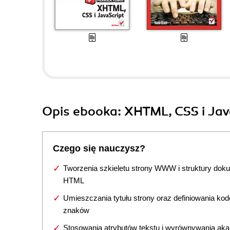
Opis
ebooka
: XHTML, CSS i Ja
Czego się nauczysz?
Tworzenia szkieletu strony WWW i struktury dok
HTML
Umieszczania tytułu strony oraz definiowania ko
znaków
Stosowania atrybutów tekstu i wyrównywania aka