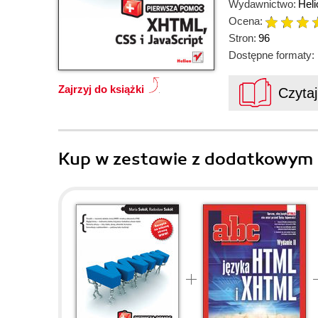
Wydawnictwo:
Heli
Ocena:
Stron:
96
Dostępne formaty:
Zajrzyj do książki
Czyta
Kup w zestawie z dodatkowym