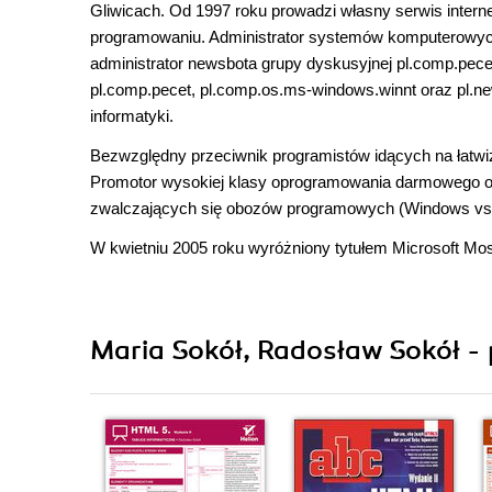
Gliwicach. Od 1997 roku prowadzi własny serwis inter
programowaniu. Administrator systemów komputerowych 
administrator newsbota grupy dyskusyjnej pl.comp.pec
pl.comp.pecet, pl.comp.os.ms-windows.winnt oraz pl.ne
informatyki.
Bezwzględny przeciwnik programistów idących na łatwizn
Promotor wysokiej klasy oprogramowania darmowego o
zwalczających się obozów programowych (Windows vs L
W kwietniu 2005 roku wyróżniony tytułem Microsoft Mos
Maria Sokół, Radosław Sokół - 