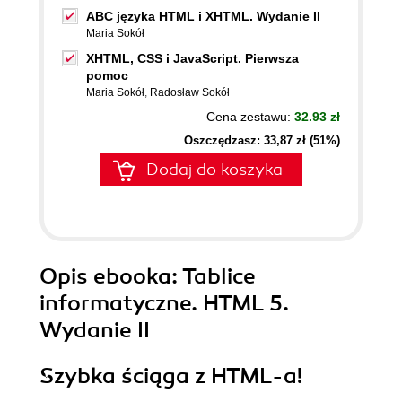
ABC języka HTML i XHTML. Wydanie II
Maria Sokół
XHTML, CSS i JavaScript. Pierwsza
pomoc
Maria Sokół
,
Radosław Sokół
Cena zestawu:
32.93 zł
Oszczędzasz: 33,87 zł (51%)
Dodaj do koszyka
Opis
ebooka
: Tablice
informatyczne. HTML 5.
Wydanie II
Szybka ściąga z HTML-a!