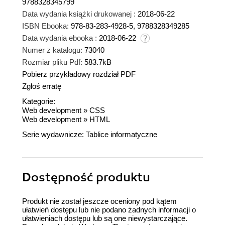
9788328345799
Data wydania książki drukowanej :
2018-06-22
ISBN Ebooka:
978-83-283-4928-5, 9788328349285
Data wydania ebooka :
2018-06-22
Numer z katalogu:
73040
Rozmiar pliku Pdf:
583.7kB
Pobierz przykładowy rozdział PDF
Zgłoś erratę
Kategorie:
Web development
»
CSS
Web development
»
HTML
Serie wydawnicze:
Tablice informatyczne
Dostępność produktu
Produkt nie został jeszcze oceniony pod kątem
ułatwień dostępu lub nie podano żadnych informacji o
ułatwieniach dostępu lub są one niewystarczające.