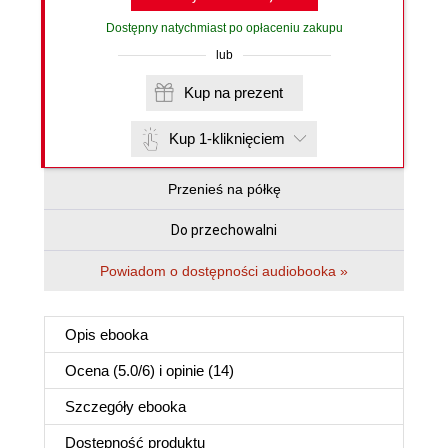
Dostępny natychmiast po opłaceniu zakupu
lub
Kup na prezent
Kup 1-kliknięciem
Przenieś na półkę
Do przechowalni
Powiadom o dostępności audiobooka »
Opis
ebooka
Ocena (
5.0
/
6
) i opinie (14)
Szczegóły
ebooka
Dostępność produktu