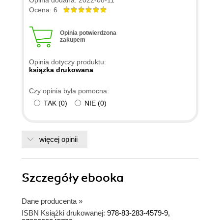
Ocena: 6
Opinia potwierdzona
zakupem
Opinia dotyczy produktu:
ksiązka drukowana
Czy opinia była pomocna:
TAK
(
0
)
NIE
(
0
)
więcej opinii
Szczegóły
ebooka
Dane producenta
»
ISBN Książki drukowanej:
978-83-283-4579-9,