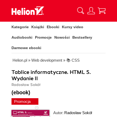
Kategorie
Książki
Ebooki
Kursy video
Audiobooki
Promocje
Nowości
Bestsellery
Darmowe ebooki
Helion.pl
»
Web development
»
📚 CSS
Tablice informatyczne. HTML 5.
Wydanie II
Radosław Sokół
(ebook)
Promocja
Autor:
Radosław Sokół