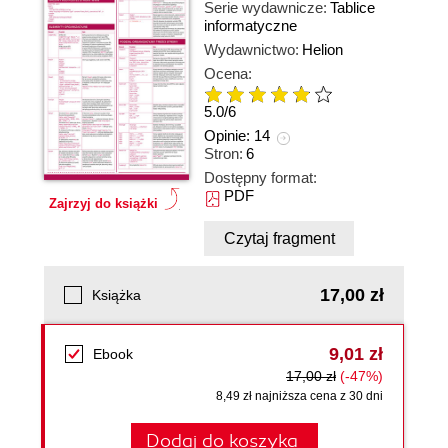
Serie wydawnicze:
Tablice
informatyczne
Wydawnictwo:
Helion
Ocena:
5.0
/
6
Opinie:
14
Stron:
6
Dostępny format:
PDF
Zajrzyj do książki
Czytaj fragment
17,00 zł
Książka
9,01 zł
Ebook
17,00 zł
(-47%)
8,49 zł najniższa cena z 30 dni
Dodaj do koszyka