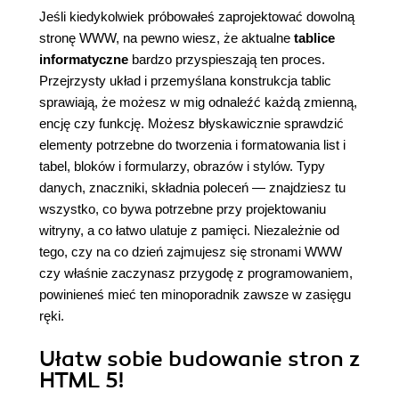
Jeśli kiedykolwiek próbowałeś zaprojektować dowolną
stronę WWW, na pewno wiesz, że aktualne
tablice
informatyczne
bardzo przyspieszają ten proces.
Przejrzysty układ i przemyślana konstrukcja tablic
sprawiają, że możesz w mig odnaleźć każdą zmienną,
encję czy funkcję. Możesz błyskawicznie sprawdzić
elementy potrzebne do tworzenia i formatowania list i
tabel, bloków i formularzy, obrazów i stylów. Typy
danych, znaczniki, składnia poleceń — znajdziesz tu
wszystko, co bywa potrzebne przy projektowaniu
witryny, a co łatwo ulatuje z pamięci. Niezależnie od
tego, czy na co dzień zajmujesz się stronami WWW
czy właśnie zaczynasz przygodę z programowaniem,
powinieneś mieć ten minoporadnik zawsze w zasięgu
ręki.
Ułatw sobie budowanie stron z
HTML 5!