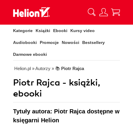
Kategorie
Książki
Ebooki
Kursy video
Audiobooki
Promocje
Nowości
Bestsellery
Darmowe ebooki
Helion.pl
» Autorzy
» 📚
Piotr Rajca
Piotr Rajca - książki,
ebooki
Tytuły autora: Piotr Rajca dostępne w
księgarni Helion