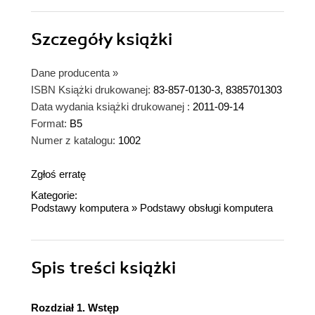
Szczegóły
książki
Dane producenta
»
ISBN Książki drukowanej:
83-857-0130-3, 8385701303
Data wydania książki drukowanej :
2011-09-14
Format:
B5
Numer z katalogu:
1002
Zgłoś erratę
Kategorie:
Podstawy komputera
»
Podstawy obsługi komputera
Spis treści
książki
Rozdział 1. Wstęp